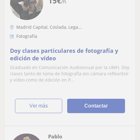
15
€
/h
Madrid Capital, Coslada, Lega...
Fotografía
Doy clases particulares de fotografía y
edición de vídeo
Graduado en Comunicación Audiovisual por la UMH. Doy
clases tanto de toma de fotografía (en cámara reflex/dslr
y vídeo como de edición en P...
ver más
Contactar
Pablo