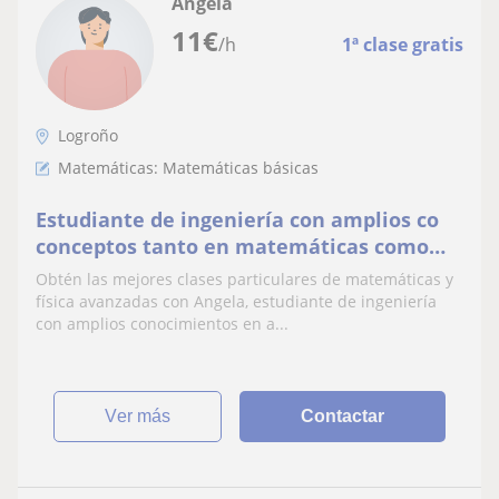
Angela
11
€
/h
1ª clase gratis
Logroño
Matemáticas: Matemáticas básicas
Estudiante de ingeniería con amplios co
conceptos tanto en matemáticas como
física avanzadas
Obtén las mejores clases particulares de matemáticas y
física avanzadas con Angela, estudiante de ingeniería
con amplios conocimientos en a...
ver más
Contactar