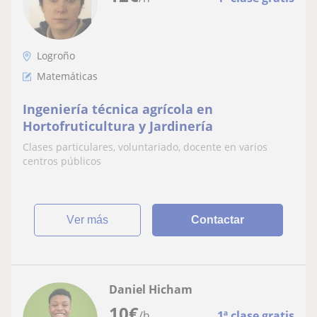
Logroño
Matemáticas
Ingeniería técnica agrícola en
Hortofruticultura y Jardinería
Clases particulares, voluntariado, docente en varios
centros públicos
ver más
Contactar
Daniel Hicham
10
€
/h
1ª clase gratis