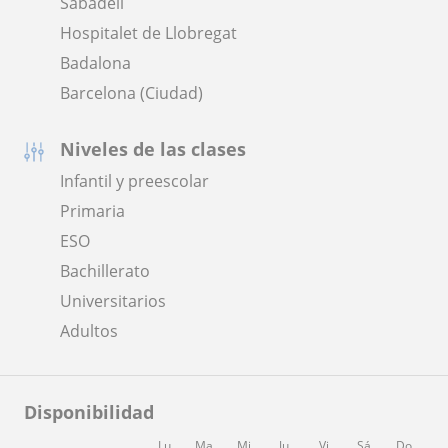
Sabadell
Hospitalet de Llobregat
Badalona
Barcelona (Ciudad)
Niveles de las clases
Infantil y preescolar
Primaria
ESO
Bachillerato
Universitarios
Adultos
Disponibilidad
Lu
Ma
Mi
Ju
Vi
Sá
Do