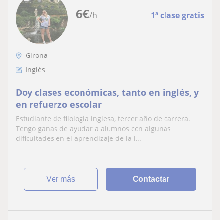
6
€
/h
1ª clase gratis
Girona
Inglés
Doy clases económicas, tanto en inglés, y
en refuerzo escolar
Estudiante de filologia inglesa, tercer año de carrera.
Tengo ganas de ayudar a alumnos con algunas
dificultades en el aprendizaje de la l...
ver más
Contactar