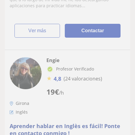
aplicaciones para practicar idiomas...
ver más
Contactar
Engie
Profesor Verificado
★
4,8
(24 valoraciones)
19
€
/h
Girona
Inglés
Aprender hablar en Inglès es fácil! Ponte
en contacto conmigo !