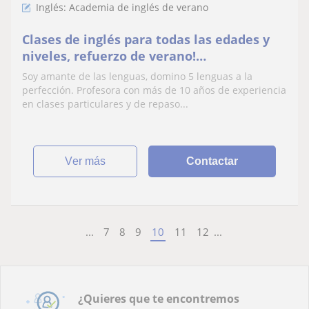
Inglés: Academia de inglés de verano
Clases de inglés para todas las edades y
niveles, refuerzo de verano!
Disponibilidad completa!
Soy amante de las lenguas, domino 5 lenguas a la
perfección. Profesora con más de 10 años de experiencia
en clases particulares y de repaso...
ver más
Contactar
...
7
8
9
10
11
12
...
¿Quieres que te encontremos