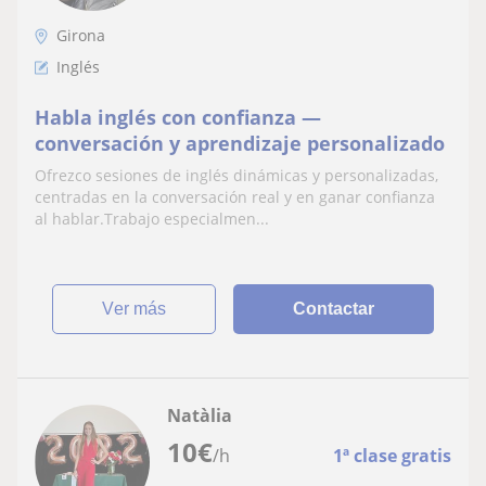
Girona
Inglés
Habla inglés con confianza —
conversación y aprendizaje personalizado
Ofrezco sesiones de inglés dinámicas y personalizadas,
centradas en la conversación real y en ganar confianza
al hablar.Trabajo especialmen...
ver más
Contactar
Natàlia
10
€
/h
1ª clase gratis