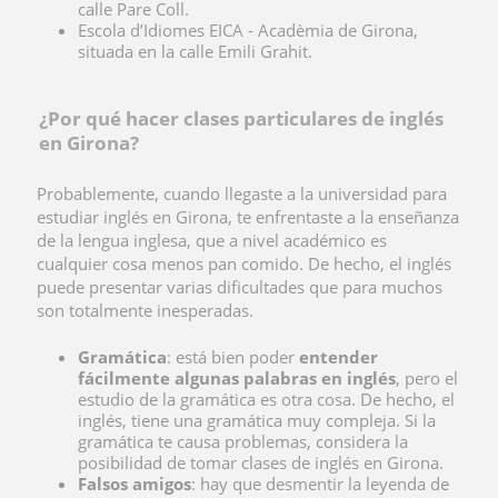
calle Pare Coll.
Escola d’Idiomes EICA - Acadèmia de Girona,
situada en la calle Emili Grahit.
¿Por qué hacer clases particulares de inglés
en Girona?
Probablemente, cuando llegaste a la universidad para
estudiar inglés en Girona, te enfrentaste a la enseñanza
de la lengua inglesa, que a nivel académico es
cualquier cosa menos pan comido. De hecho, el inglés
puede presentar varias dificultades que para muchos
son totalmente inesperadas.
Gramática
: está bien poder
entender
fácilmente algunas palabras en inglés
, pero el
estudio de la gramática es otra cosa. De hecho, el
inglés, tiene una gramática muy comp
leja. Si la
gramática te causa problemas, considera la
posibilidad de tomar clases de inglés en Girona.
Falsos amigos
: hay que desmentir la leyenda de