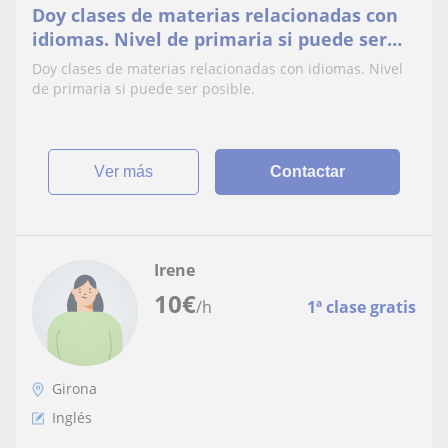
Doy clases de materias relacionadas con
idiomas. Nivel de primaria si puede ser
posible
Doy clases de materias relacionadas con idiomas. Nivel
de primaria si puede ser posible.
ver más
Contactar
Irene
10
€
/h
1ª clase gratis
Girona
Inglés