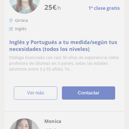
25
€
/h
1ª clase gratis
Girona
Inglés
Inglés y Portugués a tu medida/según tus
necesidades (todos los niveles)
Filóloga licenciada con casi 30 años de experiencia como
profesora de idiomas en 3 países, todas las edades
(alumnos entre 3 y 93 años). To...
ver más
Contactar
Monica