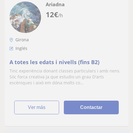
Ariadna
12
€
/h
Girona
Inglés
A totes les edats i nivells (fins B2)
Tinc experiència donant classes particulars i amb nens.
Sóc forca creativa ja que estudio un grau D'arts
escèniques i això em dóna molts co...
ver más
Contactar