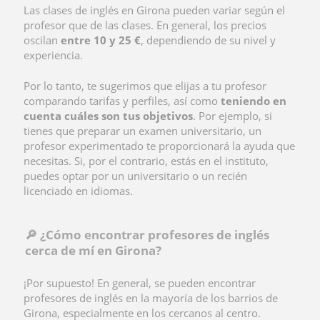
Las clases de inglés en Girona pueden variar según el
profesor que de las clases. En general, los precios
oscilan
entre 10 y 25 €
, dependiendo de su nivel y
experiencia.
Por lo tanto, te sugerimos que elijas a tu profesor
comparando tarifas y perfiles, así como
teniendo en
cuenta cuáles son tus objetivos
. Por ejemplo, si
tienes que preparar un examen universitario, un
profesor experimentado te proporcionará la ayuda que
necesitas. Si, por el contrario, estás en el instituto,
puedes optar por un universitario o un recién
licenciado en idiomas.
🔎 ¿Cómo encontrar profesores de inglés
cerca de mí en Girona?
¡Por supuesto! En general, se pueden encontrar
profesores de inglés en la mayoría de los barrios de
Girona, especialmente en los cercanos al centro.