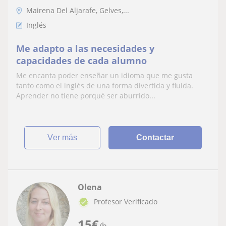
Mairena Del Aljarafe, Gelves,...
Inglés
Me adapto a las necesidades y
capacidades de cada alumno
Me encanta poder enseñar un idioma que me gusta
tanto como el inglés de una forma divertida y fluida.
Aprender no tiene porqué ser aburrido...
ver más
Contactar
Olena
Profesor Verificado
15
€
/h