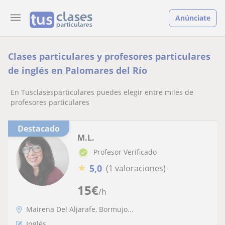
Anúnciate
Clases particulares y profesores particulares
de inglés en Palomares del Río
En Tusclasesparticulares puedes elegir entre miles de
profesores particulares
Destacado
M.L.
Profesor Verificado
★
5,0
(1 valoraciones)
15
€
/h
Mairena Del Aljarafe, Bormujo...
Inglés