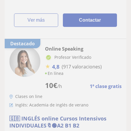
ver más
Contactar
Destacado
Online Speaking
Profesor Verificado
★
4,8
(917 valoraciones)
En línea
10
€
/h
1ª clase gratis
Clases on line
Inglés: Academia de inglés de verano
🇬🇧 INGLÉS online Cursos Intensivos
INDIVIDUALES🔖🟢A2 B1 B2