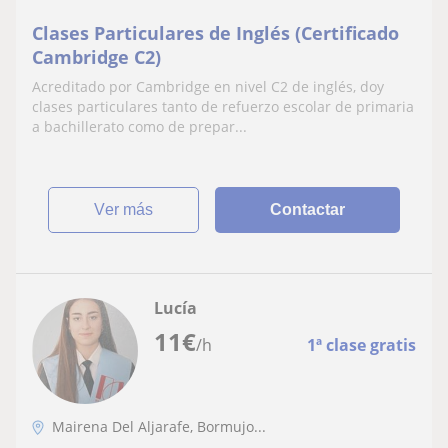
Clases Particulares de Inglés (Certificado
Cambridge C2)
Acreditado por Cambridge en nivel C2 de inglés, doy
clases particulares tanto de refuerzo escolar de primaria
a bachillerato como de prepar...
ver más
Contactar
Lucía
11
€
/h
1ª clase gratis
Mairena Del Aljarafe, Bormujo...