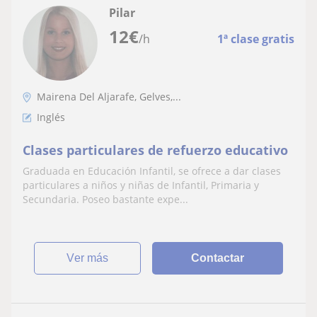
Pilar
12
€
/h
1ª clase gratis
Mairena Del Aljarafe, Gelves,...
Inglés
Clases particulares de refuerzo educativo
Graduada en Educación Infantil, se ofrece a dar clases
particulares a niños y niñas de Infantil, Primaria y
Secundaria. Poseo bastante expe...
ver más
Contactar