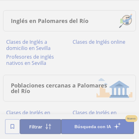
Inglés en Palomares del Río
Clases de Inglés a
Clases de Inglés online
domicilio en Sevilla
Profesores de inglés
nativos en Sevilla
Poblaciones cercanas a Palomares
del Río
Clases de Inglés en
Clases de Inglés en
Nuevo
Almensilla
Bormujos
Filtrar
Búsqueda con IA
Clases de Inglés en
Clases de Inglés en
Coria del Río
Gelves