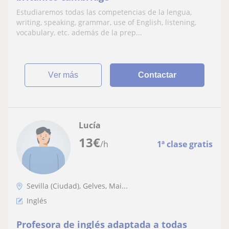
Estudiaremos todas las competencias de la lengua,
writing, speaking, grammar, use of English, listening,
vocabulary, etc. además de la prep...
ver más
Contactar
Lucía
13
€
/h
1ª clase gratis
Sevilla (Ciudad), Gelves, Mai...
Inglés
Profesora de inglés adaptada a todas