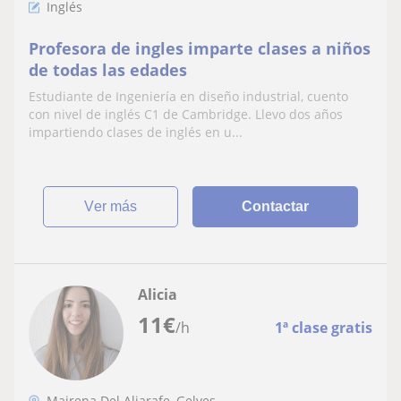
Inglés
Profesora de ingles imparte clases a niños
de todas las edades
Estudiante de Ingeniería en diseño industrial, cuento
con nivel de inglés C1 de Cambridge. Llevo dos años
impartiendo clases de inglés en u...
ver más
Contactar
Alicia
11
€
/h
1ª clase gratis
Mairena Del Aljarafe, Gelves,...