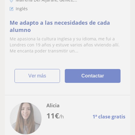
Inglés
Me adapto a las necesidades de cada
alumno
Me apasiona la cultura inglesa y su idioma, me fui a
Londres con 19 años y estuve varios años viviendo allí.
Me encanta poder transmitir un...
ver más
Contactar
Alicia
11
€
/h
1ª clase gratis