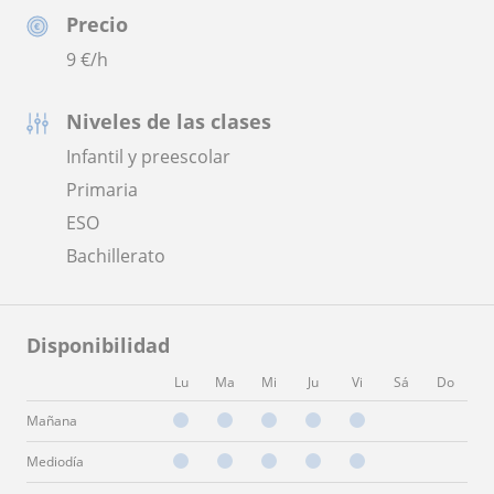
Precio
9
€/h
Niveles de las clases
Infantil y preescolar
Primaria
ESO
Bachillerato
Disponibilidad
Lu
Ma
Mi
Ju
Vi
Sá
Do
Mañana
Mediodía