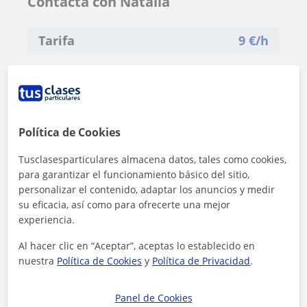
Contacta con Natalia
Tarifa
9
€/h
Política de Cookies
Tusclasesparticulares almacena datos, tales como cookies,
para garantizar el funcionamiento básico del sitio,
personalizar el contenido, adaptar los anuncios y medir
su eficacia, así como para ofrecerte una mejor
experiencia.
Al hacer clic en “Aceptar”, aceptas lo establecido en
nuestra
Política de Cookies
y
Política de Privacidad
.
Al hacer clic, aceptas nuestro
aviso legal
y de
privacidad
Panel de Cookies