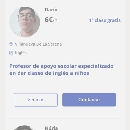
Darío
6
€
/h
1ª clase gratis
Villanueva De La Serena
Inglés
Profesor de apoyo escolar especializado
en dar clases de inglés a niños
ver más
Contactar
Núria