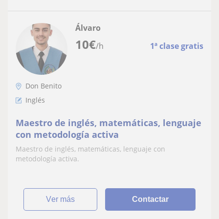
Álvaro
10
€
/h
1ª clase gratis
Don Benito
Inglés
Maestro de inglés, matemáticas, lenguaje
con metodología activa
Maestro de inglés, matemáticas, lenguaje con
metodología activa.
ver más
Contactar