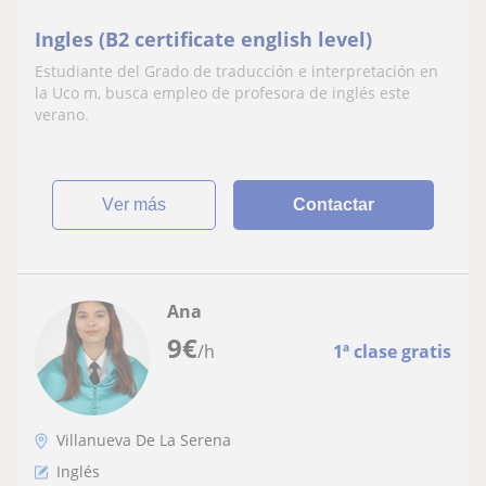
Ingles (B2 certificate english level)
Estudiante del Grado de traducción e interpretación en
la Uco m, busca empleo de profesora de inglés este
verano.
ver más
Contactar
Ana
9
€
/h
1ª clase gratis
Villanueva De La Serena
Inglés