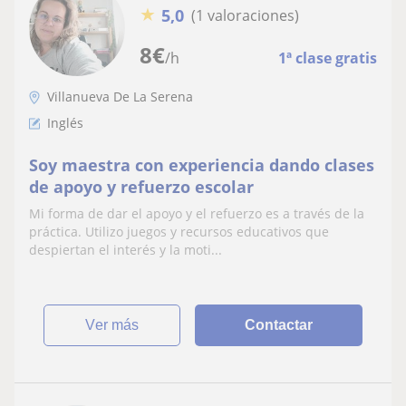
★
5,0
(1 valoraciones)
8
€
/h
1ª clase gratis
Villanueva De La Serena
Inglés
Soy maestra con experiencia dando clases
de apoyo y refuerzo escolar
Mi forma de dar el apoyo y el refuerzo es a través de la
práctica. Utilizo juegos y recursos educativos que
despiertan el interés y la moti...
ver más
Contactar