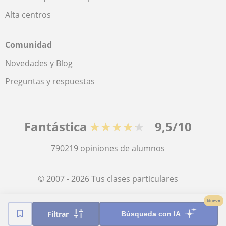
Alta centros
Comunidad
Novedades y Blog
Preguntas y respuestas
Fantástica
★★★★★
9,5/10
790219
opiniones de alumnos
© 2007 - 2026 Tus clases particulares
Nuevo
Mapa web:
Profesores particulares
Filtrar
Búsqueda con IA