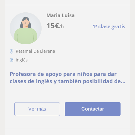
Maria Luisa
15
€
/h
1ª clase gratis
Retamal De Llerena
Inglés
Profesora de apoyo para niños para dar
clases de Inglès y tambièn posibilidad de
enseñar a adultos inglès
ver más
Contactar