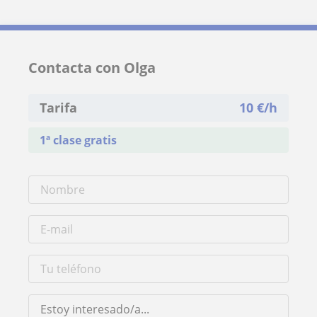
Contacta con Olga
Tarifa
10
€/h
1ª clase gratis