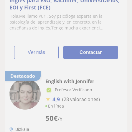
Inglés para ESO, Bachiller, Universitarios,
EOI y First (FCE)
Hola,Me llamo Puri. Soy psicóloga experta en la
psicología del aprendizaje y, en concreto, en la
enseñanza de inglés.Tengo mucha experienci...
ver más
Contactar
Destacado
English with Jennifer
Profesor Verificado
★
4,9
(28 valoraciones)
En línea
50
€
/h
Bizkaia