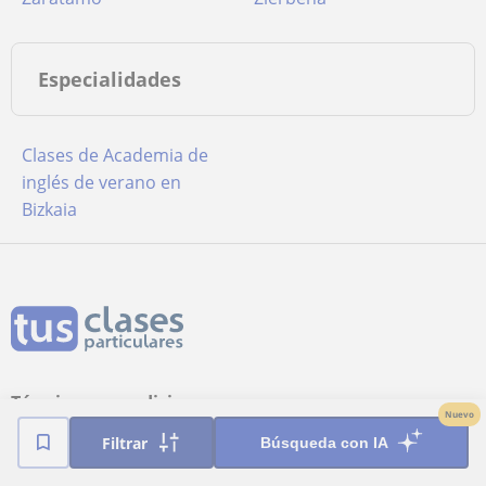
Especialidades
Clases de Academia de
inglés de verano en
Bizkaia
Términos y condiciones
Nuevo
Política de cookies
Filtrar
Búsqueda con IA
Configuración de Cookies