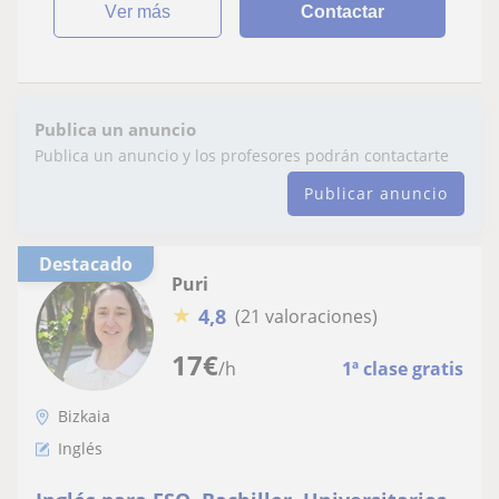
ver más
Contactar
Publica un anuncio
Publica un anuncio y los profesores podrán contactarte
Publicar anuncio
Destacado
Puri
★
4,8
(21 valoraciones)
17
€
/h
1ª clase gratis
Bizkaia
Inglés