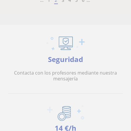
...
1
2
3
4
5
6
...
Seguridad
Contacta con los profesores mediante nuestra
mensajería
14 €/h