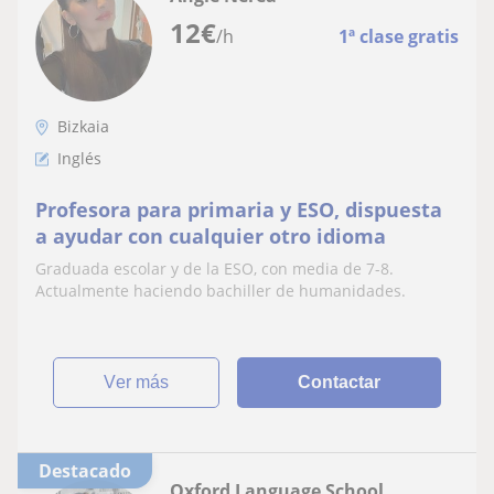
12
€
/h
1ª clase gratis
Bizkaia
Inglés
Profesora para primaria y ESO, dispuesta
a ayudar con cualquier otro idioma
Graduada escolar y de la ESO, con media de 7-8.
Actualmente haciendo bachiller de humanidades.
ver más
Contactar
Destacado
Oxford Language School