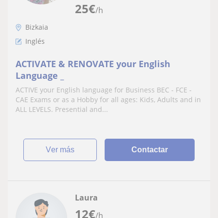
25
€
/h
Bizkaia
Inglés
ACTIVATE & RENOVATE your English
Language _
ACTIVE your English language for Business BEC - FCE -
CAE Exams or as a Hobby for all ages: Kids, Adults and in
ALL LEVELS. Presential and...
ver más
Contactar
Laura
12
€
/h