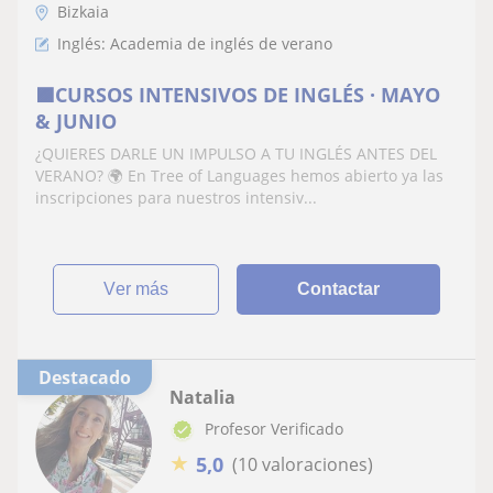
Bizkaia
Inglés: Academia de inglés de verano
🟪CURSOS INTENSIVOS DE INGLÉS · MAYO
& JUNIO
¿QUIERES DARLE UN IMPULSO A TU INGLÉS ANTES DEL
VERANO? 🌍 En Tree of Languages ​​hemos abierto ya las
inscripciones para nuestros intensiv...
ver más
Contactar
Destacado
Natalia
Profesor Verificado
★
5,0
(10 valoraciones)