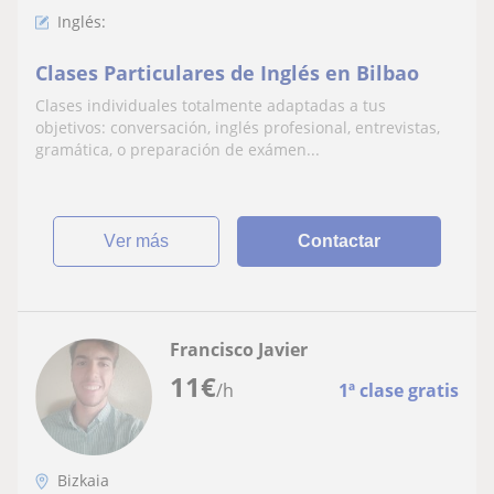
Inglés:
Clases Particulares de Inglés en Bilbao
Clases individuales totalmente adaptadas a tus
objetivos: conversación, inglés profesional, entrevistas,
gramática, o preparación de exámen...
ver más
Contactar
Francisco Javier
11
€
/h
1ª clase gratis
Bizkaia