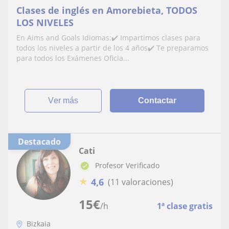
Clases de inglés en Amorebieta, TODOS
LOS NIVELES
En Aims and Goals Idiomas:✔️ Impartimos clases para
todos los niveles a partir de los 4 años✔️ Te preparamos
para todos los Exámenes Oficia...
ver más
Contactar
Destacado
Cati
Profesor Verificado
★
4,6
(11 valoraciones)
15
€
/h
1ª clase gratis
Bizkaia