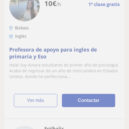
10
€
/h
1ª clase gratis
Bizkaia
Inglés
Profesora de apoyo para ingles de
primaria y Eso
Hola! Soy Ainara estudiante de primer año de psicología.
Acabo de regresar de un año de intercambio en Estados
Unidos, donde he perfecciona...
ver más
Contactar
Estíbaliz