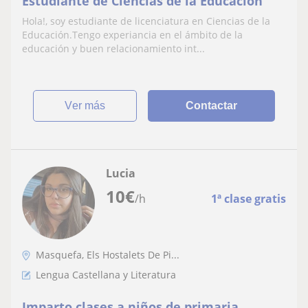
Estudiante de Ciencias de la Educación
Hola!, soy estudiante de licenciatura en Ciencias de la
Educación.Tengo experiancia en el ámbito de la
educación y buen relacionamiento int...
ver más
Contactar
Lucia
10
€
/h
1ª clase gratis
Masquefa, Els Hostalets De Pi...
Lengua Castellana y Literatura
Imparto clases a niños de primaria