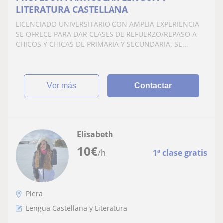
LITERATURA CASTELLANA
LICENCIADO UNIVERSITARIO CON AMPLIA EXPERIENCIA
SE OFRECE PARA DAR CLASES DE REFUERZO/REPASO A
CHICOS Y CHICAS DE PRIMARIA Y SECUNDARIA. SE...
ver más
Contactar
Elisabeth
10
€
/h
1ª clase gratis
Piera
Lengua Castellana y Literatura