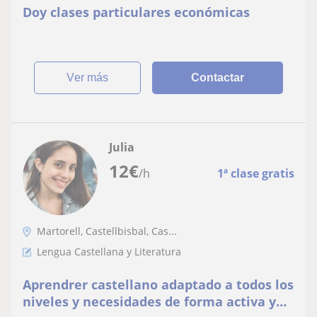
Doy clases particulares económicas
ver más
Contactar
Julia
12
€
/h
1ª clase gratis
Martorell, Castellbisbal, Cas...
Lengua Castellana y Literatura
Aprendrer castellano adaptado a todos los
niveles y necesidades de forma activa y