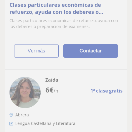
Clases particulares económicas de
refuerzo, ayuda con los deberes o
preparación de exámenes
Clases particulares económicas de refuerzo, ayuda con
los deberes o preparación de exámenes.
ver más
Contactar
Zaida
6
€
/h
1ª clase gratis
Abrera
Lengua Castellana y Literatura