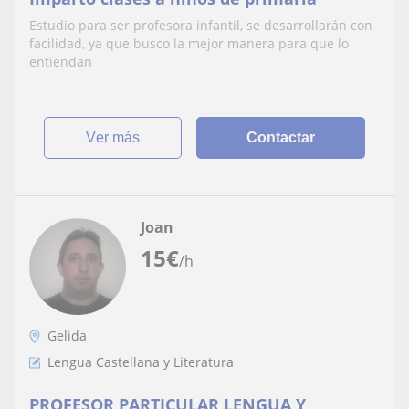
Estudio para ser profesora infantil, se desarrollarán con
facilidad, ya que busco la mejor manera para que lo
entiendan
ver más
Contactar
Joan
15
€
/h
Gelida
Lengua Castellana y Literatura
PROFESOR PARTICULAR LENGUA Y