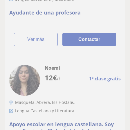
Ayudante de una profesora
ver más
Contactar
Noemí
12
€
/h
1ª clase gratis
Masquefa, Abrera, Els Hostale...
Lengua Castellana y Literatura
Apoyo escolar en lengua castellana. Soy