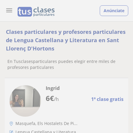
Anúnciate
Clases particulares y profesores particulares
de Lengua Castellana y Literatura en Sant
Llorenç D'Hortons
En Tusclasesparticulares puedes elegir entre miles de
profesores particulares
Ingrid
6
€
/h
1ª clase gratis
Masquefa, Els Hostalets De Pi...
Lengua Castellana y Literatura