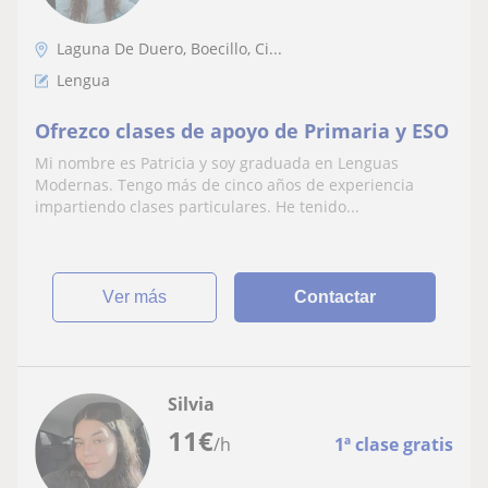
Laguna De Duero, Boecillo, Ci...
Lengua
Ofrezco clases de apoyo de Primaria y ESO
Mi nombre es Patricia y soy graduada en Lenguas
Modernas. Tengo más de cinco años de experiencia
impartiendo clases particulares. He tenido...
ver más
Contactar
Silvia
11
€
/h
1ª clase gratis