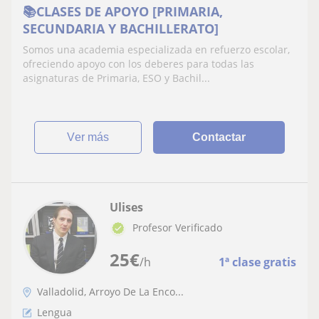
📚CLASES DE APOYO [PRIMARIA,
SECUNDARIA Y BACHILLERATO]
Somos una academia especializada en refuerzo escolar,
ofreciendo apoyo con los deberes para todas las
asignaturas de Primaria, ESO y Bachil...
ver más
Contactar
Ulises
Profesor Verificado
25
€
/h
1ª clase gratis
Valladolid, Arroyo De La Enco...
Lengua