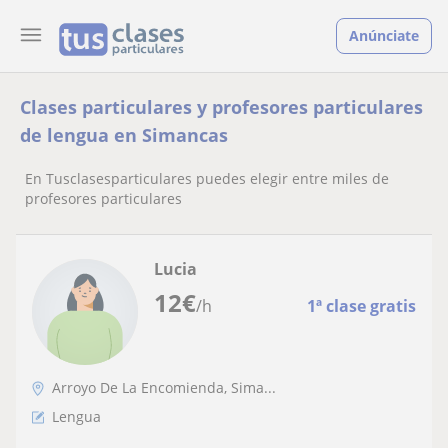
Anúnciate
Clases particulares y profesores particulares
de lengua en Simancas
En Tusclasesparticulares puedes elegir entre miles de
profesores particulares
Lucia
12
€
/h
1ª clase gratis
Arroyo De La Encomienda, Sima...
Lengua