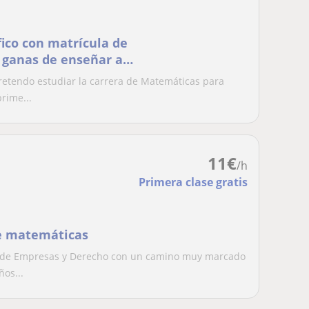
fico con matrícula de
 ganas de enseñar a
pretendo estudiar la carrera de Matemáticas para
rime...
11
€
/h
Primera clase gratis
de matemáticas
n de Empresas y Derecho con un camino muy marcado
ños...