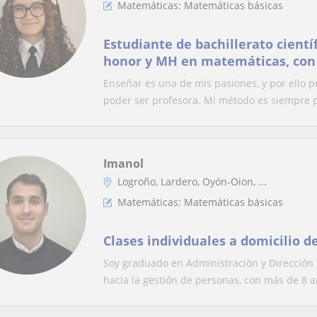
Matemáticas: Matemáticas básicas
Estudiante de bachillerato cientí
honor y MH en matemáticas, con
niños de distintas edades
Enseñar es una de mis pasiones, y por ello 
poder ser profesora. Mi método es siempre p
Imanol
Logroño, Lardero, Oyón-Oion, ...
Matemáticas: Matemáticas básicas
Clases individuales a domicilio 
Soy graduado en Administración y Direcció
hacia la gestión de personas, con más de 8 a