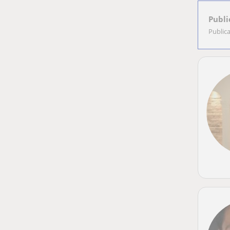
Publi
Public