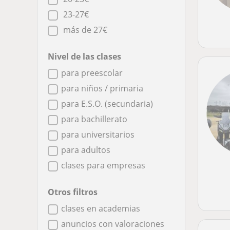
23-27€
más de 27€
Nivel de las clases
para preescolar
para niños / primaria
para E.S.O. (secundaria)
para bachillerato
para universitarios
para adultos
clases para empresas
Otros filtros
clases en academias
anuncios con valoraciones