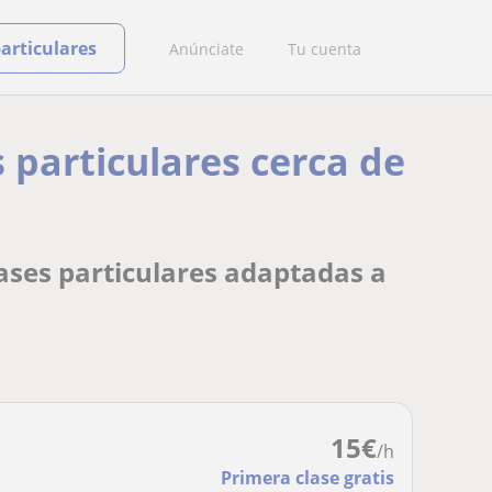
particulares
Anúnciate
Tu cuenta
 particulares cerca de
ases particulares adaptadas a
15
€
/h
Primera clase gratis