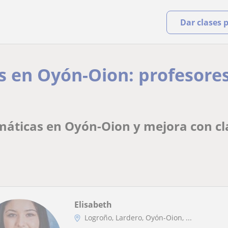
Dar clases 
 en Oyón-Oion: profesores
áticas en Oyón-Oion y mejora con cl
Elisabeth
Logroño, Lardero, Oyón-Oion, ...