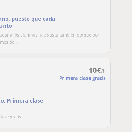
mno, puesto que cada
tinto
yudar a los alumnos. Me gusta también porque por
mos de...
10
€
/h
Primera clase gratis
o. Primera clase
lase gratis.