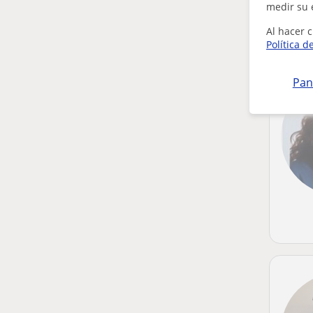
medir su 
Al hacer c
Política d
Pan