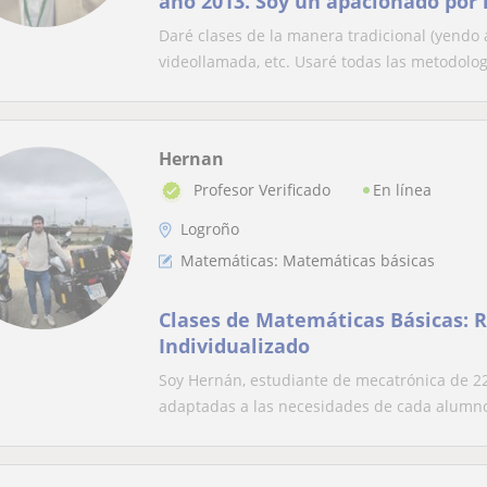
año 2013. Soy un apacionado por 
clases a todos.
Daré clases de la manera tradicional (yendo a
videollamada, etc. Usaré todas las metodologi
Hernan
En línea
Profesor Verificado
Logroño
Matemáticas: Matemáticas básicas
Clases de Matemáticas Básicas: 
Individualizado
Soy Hernán, estudiante de mecatrónica de 22
adaptadas a las necesidades de cada alumno.