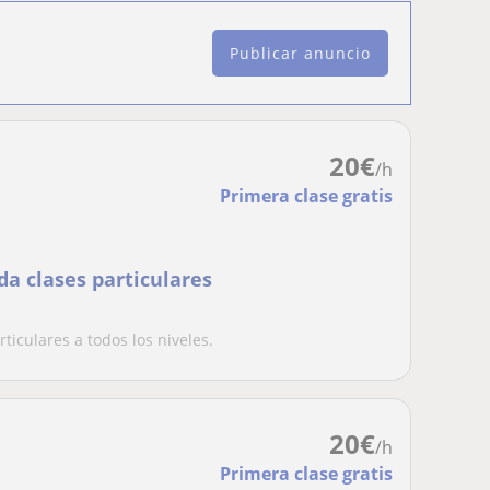
Publicar anuncio
20
€
/h
Primera clase gratis
a clases particulares
ticulares a todos los niveles.
20
€
/h
Primera clase gratis