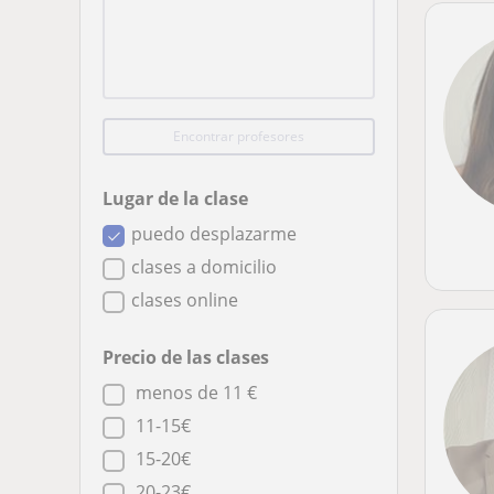
Encontrar profesores
Lugar de la clase
puedo desplazarme
clases a domicilio
clases online
Precio de las clases
menos de 11 €
11-15€
15-20€
20-23€