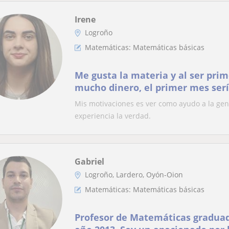
Irene
Logroño
Matemáticas: Matemáticas básicas
Me gusta la materia y al ser prim
mucho dinero, el primer mes ser
tipo de prueba
Mis motivaciones es ver como ayudo a la gen
experiencia la verdad.
Gabriel
Logroño, Lardero, Oyón-Oion
Matemáticas: Matemáticas básicas
Profesor de Matemáticas graduad