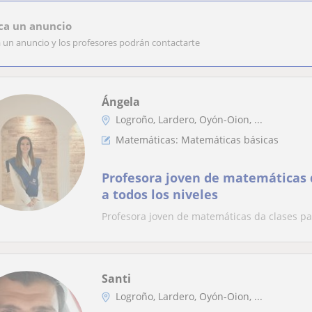
ca un anuncio
a un anuncio y los profesores podrán contactarte
Ángela
Logroño, Lardero, Oyón-Oion, ...
Matemáticas: Matemáticas básicas
Profesora joven de matemáticas d
a todos los niveles
Profesora joven de matemáticas da clases par
Santi
Logroño, Lardero, Oyón-Oion, ...