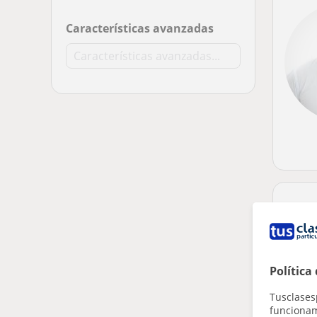
Características avanzadas
Política
Tusclases
funcionami