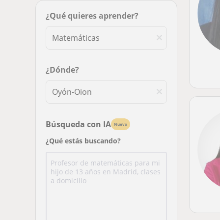
¿Qué quieres aprender?
¿Dónde?
Búsqueda con IA
Nuevo
¿Qué estás buscando?