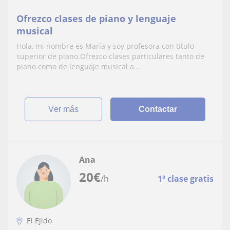
Ofrezco clases de piano y lenguaje
musical
Hola, mi nombre es María y soy profesora con título
superior de piano.Ofrezco clases particulares tanto de
piano como de lenguaje musical a...
ver más
Contactar
Ana
20
€
/h
1ª clase gratis
El Ejido