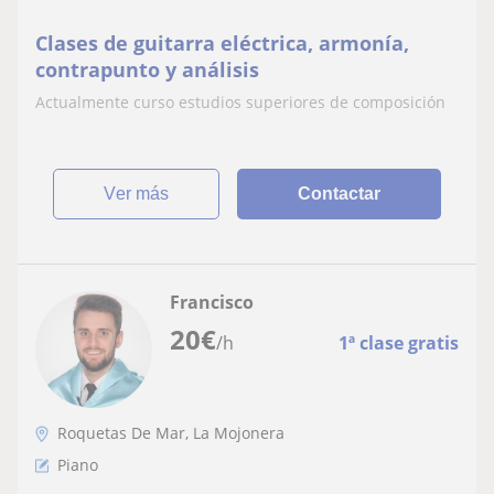
Clases de guitarra eléctrica, armonía,
contrapunto y análisis
Actualmente curso estudios superiores de composición
ver más
Contactar
Francisco
20
€
/h
1ª clase gratis
Roquetas De Mar, La Mojonera
Piano