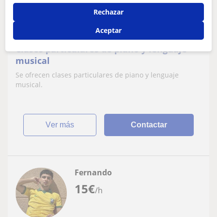
Rechazar
Roquetas De Mar
Piano
Aceptar
Clases particulares de piano y lenguaje
musical
Se ofrecen clases particulares de piano y lenguaje
musical.
ver más
Contactar
Fernando
15
€
/h