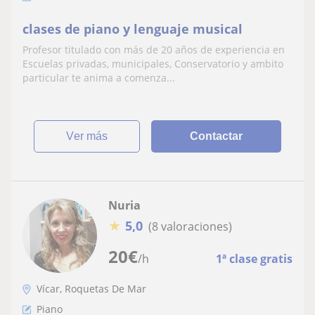
clases de piano y lenguaje musical
Profesor titulado con más de 20 años de experiencia en
Escuelas privadas, municipales, Conservatorio y ambito
particular te anima a comenza...
ver más
Contactar
Nuria
★
5,0
(8 valoraciones)
20
€
/h
1ª clase gratis
Vícar, Roquetas De Mar
Piano