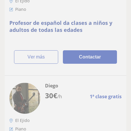
El Ejido
Piano
Profesor de español da clases a niños y
adultos de todas las edades
ver más
Contactar
Diego
30
€
/h
1ª clase gratis
El Ejido
Piano