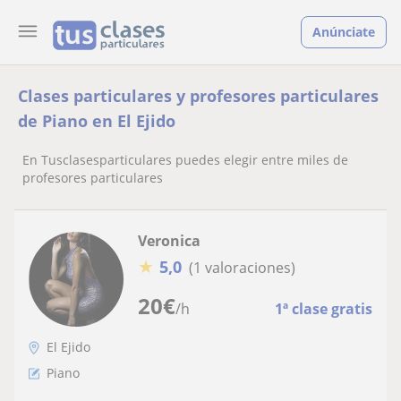
Anúnciate
Clases particulares y profesores particulares
de Piano en El Ejido
En Tusclasesparticulares puedes elegir entre miles de
profesores particulares
Veronica
★
5,0
(1 valoraciones)
20
€
/h
1ª clase gratis
El Ejido
Piano