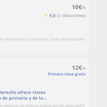
10
€
/h
★
5,0
(1 valoraciones)
cas, Física/Química y Economía. Clases personalizadas
12
€
/h
Primera clase gratis
 de primaria y de la
ue requieran de refuerzo adaptando mis capacidades