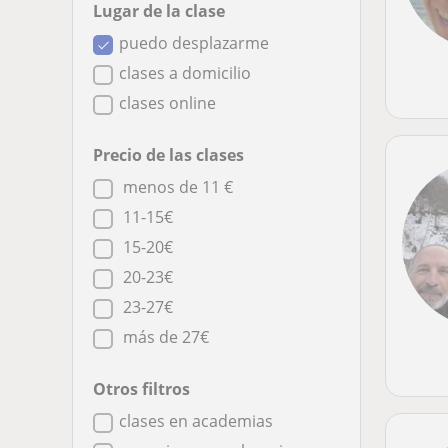
Lugar de la clase
puedo desplazarme
clases a domicilio
clases online
Precio de las clases
menos de 11 €
11-15€
15-20€
20-23€
23-27€
más de 27€
Otros filtros
clases en academias