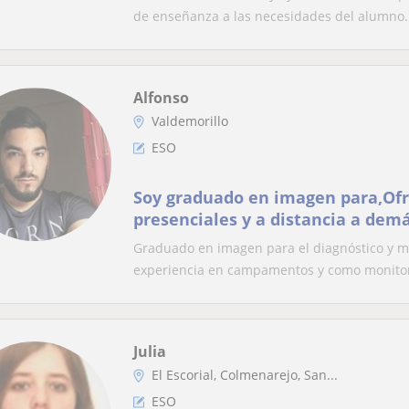
de enseñanza a las necesidades del alumno. 
Alfonso
Valdemorillo
ESO
Soy graduado en imagen para,Ofr
presenciales y a distancia a dem
dudas tanto por correo como por 
Graduado en imagen para el diagnóstico y me
experiencia en campamentos y como monitor
Julia
El Escorial, Colmenarejo, San...
ESO