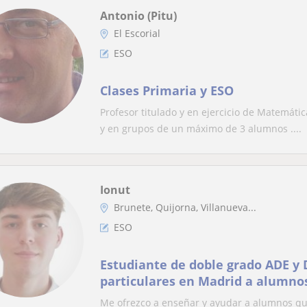
Antonio (Pitu)
El Escorial
ESO
Clases Primaria y ESO
Profesor titulado y en ejercicio de Matemáti
y en grupos de un máximo de 3 alumnos ....
Ionut
Brunete, Quijorna, Villanueva...
ESO
Estudiante de doble grado ADE y Derecho ofrece clases
particulares en Madrid a alumnos
ESO.
Me ofrezco a enseñar y ayudar a alumnos q