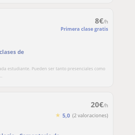
8
€
/h
Primera clase gratis
clases de
cada estudiante. Pueden ser tanto presenciales como
..
20
€
/h
★
5,0
(2 valoraciones)