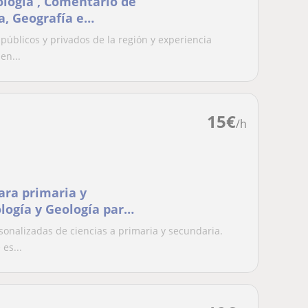
ologia , Comentario de
ia, Geografía e
públicos y privados de la región y experiencia
en...
15
€
/h
ara primaria y
logía y Geología para
sonalizadas de ciencias a primaria y secundaria.
es...