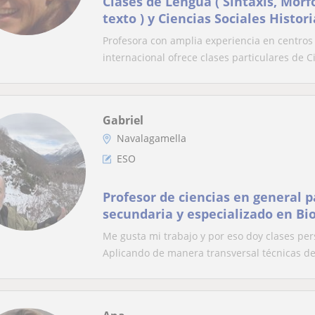
Clases de Lengua ( Sintaxis, Morf
texto ) y Ciencias Sociales Histor
Historia de Arte)
Profesora con amplia experiencia en centros 
internacional ofrece clases particulares de Ci
Gabriel
Navalagamella
ESO
Profesor de ciencias en general p
secundaria y especializado en Bio
todos los niveles
Me gusta mi trabajo y por eso doy clases per
Aplicando de manera transversal técnicas de 