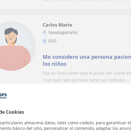
Carlos Mario
Navalagamella
ESO
Me considero una persona pacien
los niños
Soy un chico jóven que le gusta dar clases p
Creo que cada persona tiene sus métodos...
Alvaro Gonzalez
 de Cookies
Navalagamella
ESO
particulares almacena datos, tales como cookies, para garantizar el
ento básico del sitio, personalizar el contenido, adaptar los anunc