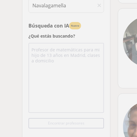
Búsqueda con IA
Nuevo
¿Qué estás buscando?
Encontrar profesores