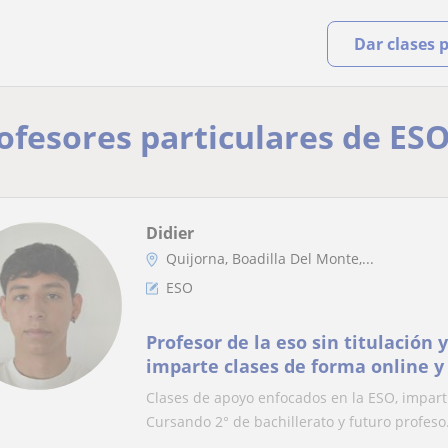
Dar clases 
rofesores particulares de E
Didier
Quijorna, Boadilla Del Monte,...
ESO
Profesor de la eso sin titulación 
imparte clases de forma online y
cercanía.
Clases de apoyo enfocados en la ESO, impartid
Cursando 2° de bachillerato y futuro profeso.