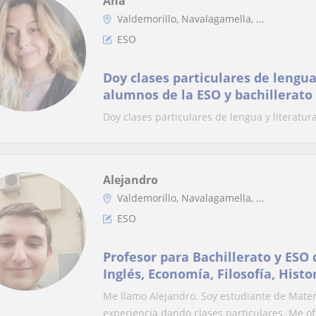
Ana
Valdemorillo, Navalagamella, ...
ESO
Doy clases particulares de lengua
alumnos de la ESO y bachillerato
Doy clases particulares de lengua y literatur
Alejandro
Valdemorillo, Navalagamella, ...
ESO
Profesor para Bachillerato y ESO
Inglés, Economía, Filosofía, Histo
Me llamo Alejandro. Soy estudiante de Matem
experiencia dando clases particulares. Me ofr