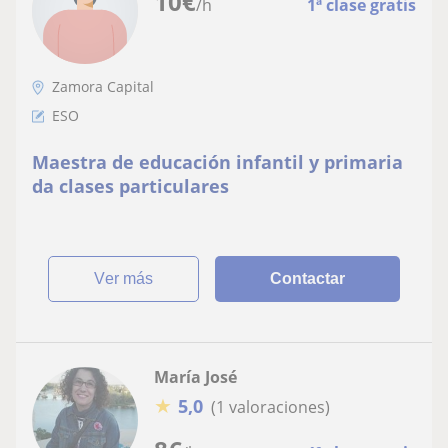
10
€
/h
1ª clase gratis
Zamora Capital
ESO
Maestra de educación infantil y primaria
da clases particulares
ver más
Contactar
María José
★
5,0
(1 valoraciones)