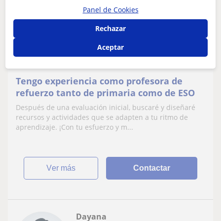
10
€
/h
1ª clase gratis
Panel de Cookies
Rechazar
Zamora Capital
Aceptar
ESO
Tengo experiencia como profesora de
refuerzo tanto de primaria como de ESO
Después de una evaluación inicial, buscaré y diseñaré
recursos y actividades que se adapten a tu ritmo de
aprendizaje. ¡Con tu esfuerzo y m...
ver más
Contactar
Dayana