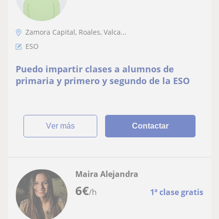
Zamora Capital, Roales, Valca...
ESO
Puedo impartir clases a alumnos de
primaria y primero y segundo de la ESO
ver más
Contactar
Maira Alejandra
6
€
/h
1ª clase gratis