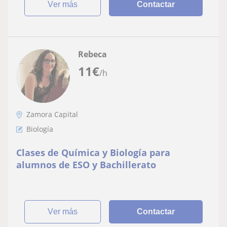
ver más
Contactar
Rebeca
11
€
/h
Zamora Capital
Biología
Clases de Química y Biología para
alumnos de ESO y Bachillerato
ver más
Contactar