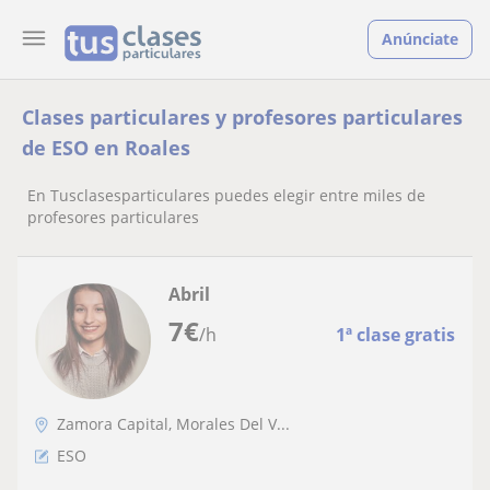
Anúnciate
Clases particulares y profesores particulares
de ESO en Roales
En Tusclasesparticulares puedes elegir entre miles de
profesores particulares
Abril
7
€
/h
1ª clase gratis
Zamora Capital, Morales Del V...
ESO