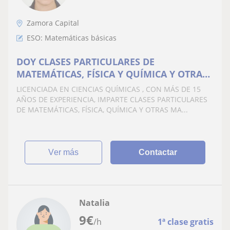
Zamora Capital
ESO: Matemáticas básicas
DOY CLASES PARTICULARES DE
MATEMÁTICAS, FÍSICA Y QUÍMICA Y OTRAS
CIENCIAS. TODOS LOS NIVELES
LICENCIADA EN CIENCIAS QUÍMICAS , CON MÁS DE 15
ACADÉMICOS
AÑOS DE EXPERIENCIA, IMPARTE CLASES PARTICULARES
DE MATEMÁTICAS, FÍSICA, QUÍMICA Y OTRAS MA...
ver más
Contactar
Natalia
9
€
/h
1ª clase gratis