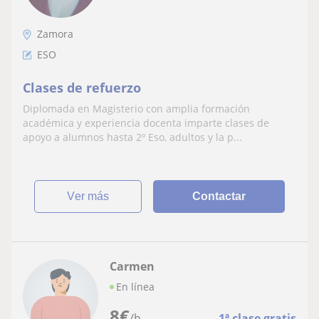
Zamora
ESO
Clases de refuerzo
Diplomada en Magisterio con amplia formación
académica y experiencia docenta imparte clases de
apoyo a alumnos hasta 2º Eso, adultos y la p...
ver más
Contactar
Carmen
En línea
8
€
/h
1ª clase gratis