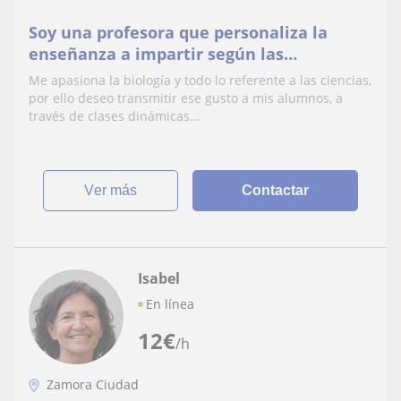
Soy una profesora que personaliza la
enseñanza a impartir según las
necesidades
Me apasiona la biología y todo lo referente a las ciencias,
por ello deseo transmitir ese gusto a mis alumnos, a
través de clases dinámicas...
ver más
Contactar
Isabel
En línea
12
€
/h
Zamora Ciudad