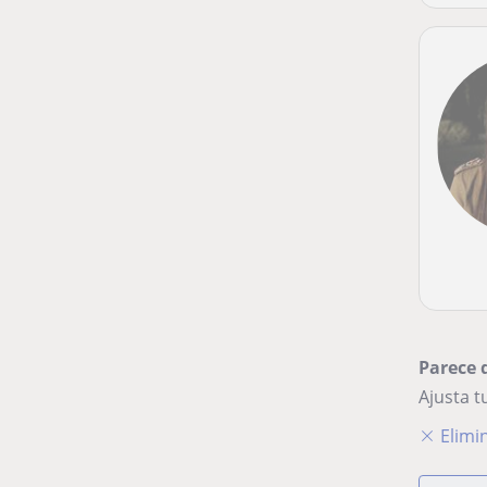
Parece 
Ajusta 
Elimin