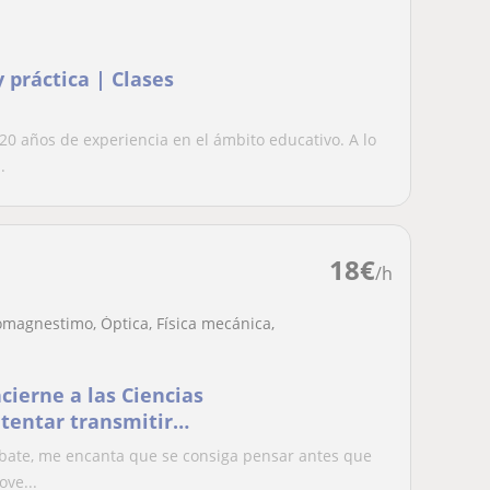
 práctica | Clases
20 años de experiencia en el ámbito educativo. A lo
.
18
€
/h
omagnestimo, Óptica, Física mecánica,
cierne a las Ciencias
ntentar transmitir
ebate, me encanta que se consiga pensar antes que
ve...