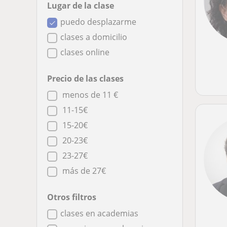
Lugar de la clase
puedo desplazarme
clases a domicilio
clases online
Precio de las clases
menos de 11 €
11-15€
15-20€
20-23€
23-27€
más de 27€
Otros filtros
clases en academias