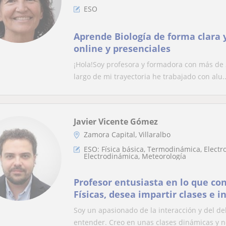
ESO
Aprende Biología de forma clara y
online y presenciales
¡Hola!Soy profesora y formadora con más de 
largo de mi trayectoria he trabajado con alu..
Javier Vicente Gómez
Zamora Capital, Villaralbo
ESO: Física básica, Termodinámica, Electr
Electrodinámica, Meteorología
Profesor entusiasta en lo que con
Físicas, desea impartir clases e i
todo su conocimiento
Soy un apasionado de la interacción y del d
entender. Creo en unas clases dinámicas y no