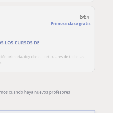
6
€
/h
Primera clase gratis
OS LOS CURSOS DE
ión primaria, doy clases particulares de todas las
...
remos cuando haya nuevos profesores