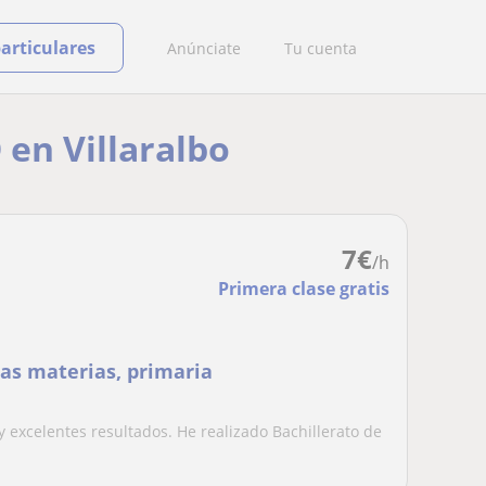
particulares
Anúnciate
Tu cuenta
 en Villaralbo
7
€
/h
Primera clase gratis
las materias, primaria
 excelentes resultados. He realizado Bachillerato de