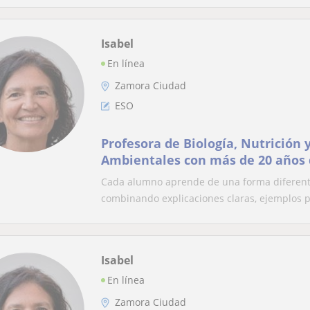
Isabel
En línea
Zamora Ciudad
ESO
Profesora de Biología, Nutrición 
Ambientales con más de 20 años d
online y presenciales adaptadas
Cada alumno aprende de una forma diferente.
combinando explicaciones claras, ejemplos pr
Isabel
En línea
Zamora Ciudad