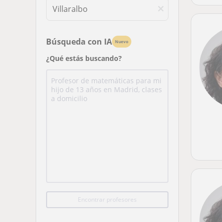
Búsqueda con IA
Nuevo
¿Qué estás buscando?
Encontrar profesores