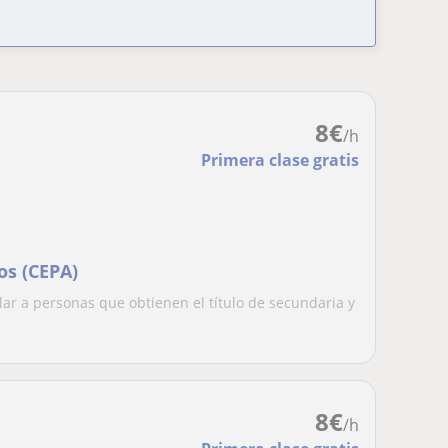
8
€
/h
Primera clase gratis
os (CEPA)
lar a personas que obtienen el título de secundaria y
8
€
/h