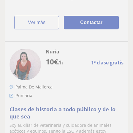
ver más
Contactar
Nuria
10
€
/h
1ª clase gratis
Palma De Mallorca
Primaria
Clases de historia a todo público y de lo
que sea
Soy auxiliar de veterinaria y cuidadora de animales
exóticos y equinos. Tengo la ESO y además estoy