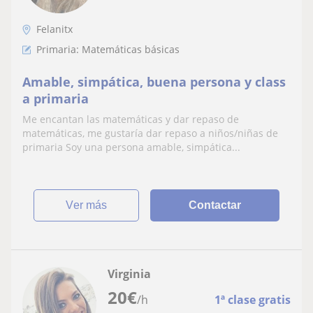
Felanitx
Primaria: Matemáticas básicas
Amable, simpática, buena persona y class
a primaria
Me encantan las matemáticas y dar repaso de
matemáticas, me gustaría dar repaso a niños/niñas de
primaria Soy una persona amable, simpática...
ver más
Contactar
Virginia
20
€
/h
1ª clase gratis