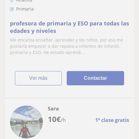
Primaria
profesora de primaria y ESO para todas las
edades y niveles
Me encanta enseñar, aprender y los niños, por eso me
gustaría empezar a dar repaso a infantes de infantil,
primaria y ESO. He estado aprend...
ver más
Contactar
Sara
10
€
/h
1ª clase gratis