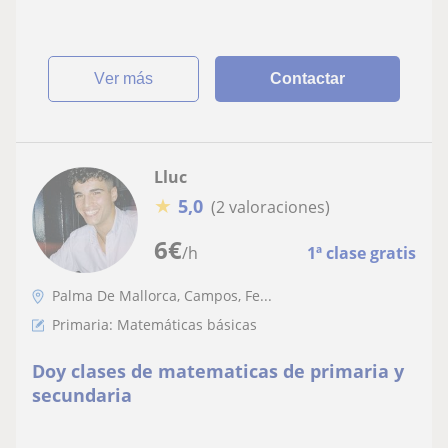
ver más
Contactar
Lluc
★
5,0
(2 valoraciones)
6
€
/h
1ª clase gratis
Palma De Mallorca, Campos, Fe...
Primaria: Matemáticas básicas
Doy clases de matematicas de primaria y
secundaria