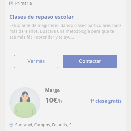
Primaria
Clases de repaso escolar
Estudiante de magisterio, dando clases particulares hace
más de 4 años. Buscara una metodología para que te
sea más fácil aprender y te ayu...
ver más
Contactar
Marga
10
€
/h
1ª clase gratis
Santanyí, Campos, Felanitx, S...