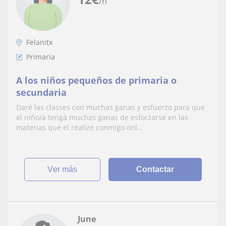
/h
Felanitx
Primaria
A los niños pequeños de primaria o
secundaria
Daré las classes con muchas ganas y esfuerzo para que
el niño/a tengá muchas ganas de esforzarse en las
materias que el realize conmigo onl...
ver más
Contactar
June