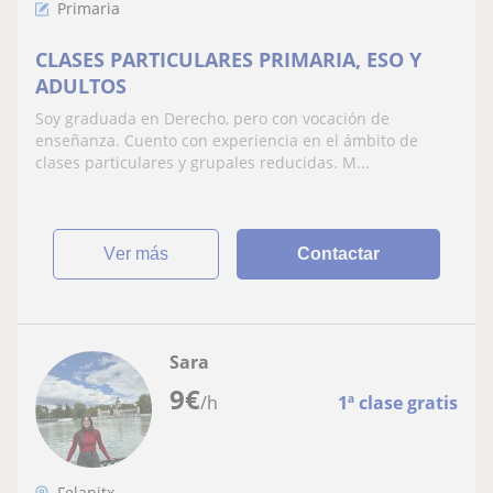
Primaria
CLASES PARTICULARES PRIMARIA, ESO Y
ADULTOS
Soy graduada en Derecho, pero con vocación de
enseñanza. Cuento con experiencia en el ámbito de
clases particulares y grupales reducidas. M...
ver más
Contactar
Sara
9
€
/h
1ª clase gratis
Felanitx