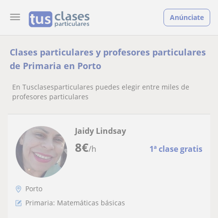
Anúnciate
Clases particulares y profesores particulares
de Primaria en Porto
En Tusclasesparticulares puedes elegir entre miles de
profesores particulares
Jaidy Lindsay
8
€
/h
1ª clase gratis
Porto
Primaria: Matemáticas básicas