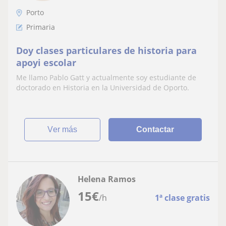
Porto
Primaria
Doy clases particulares de historia para
apoyi escolar
Me llamo Pablo Gatt y actualmente soy estudiante de
doctorado en Historia en la Universidad de Oporto.
ver más
Contactar
Helena Ramos
15
€
/h
1ª clase gratis