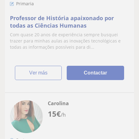
Primaria
Professor de História apaixonado por
todas as Ciências Humanas
Com quase 20 anos de experiência sempre busquei
trazer para minhas aulas as inovações tecnológicas e
todas as informações possíveis para di...
ver más
Contactar
Carolina
15
€
/h