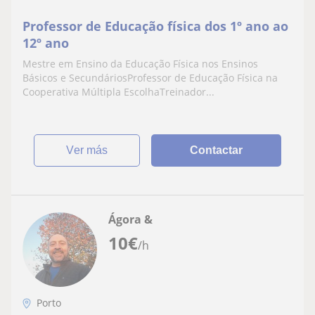
Professor de Educação física dos 1º ano ao
12º ano
Mestre em Ensino da Educação Física nos Ensinos
Básicos e SecundáriosProfessor de Educação Física na
Cooperativa Múltipla EscolhaTreinador...
ver más
Contactar
Ágora &
10
€
/h
Porto