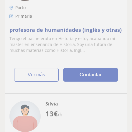
Porto
Primaria
profesora de humanidades (inglés y otras)
Tengo el bachelerato en Historia y estoy acabando mi
master en enseñanza de História. Soy una tutora de
muchas materias como Historia, Ingl...
ver más
Contactar
Silvia
13
€
/h