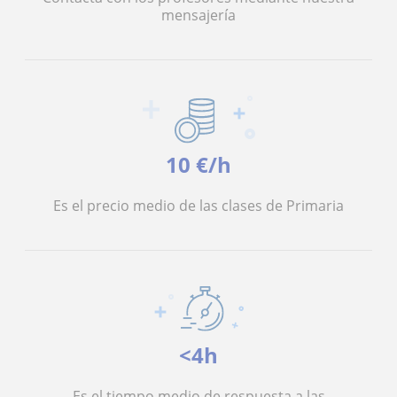
mensajería
10 €/h
Es el precio medio de las clases de Primaria
<4h
Es el tiempo medio de respuesta a las