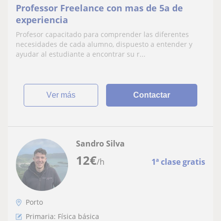
Professor Freelance con mas de 5a de
experiencia
Profesor capacitado para comprender las diferentes
necesidades de cada alumno, dispuesto a entender y
ayudar al estudiante a encontrar su r...
ver más
Contactar
Sandro Silva
12
€
/h
1ª clase gratis
Porto
Primaria: Física básica