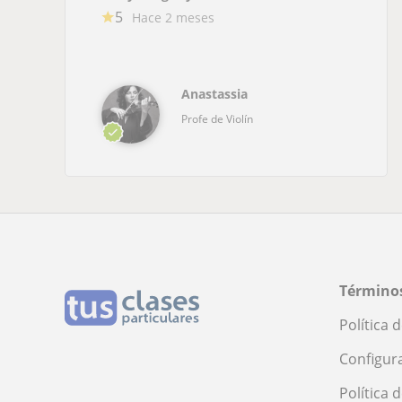
5
Hace 2 meses
Anastassia
Profe de Violín
Términos
Política 
Configur
Política 