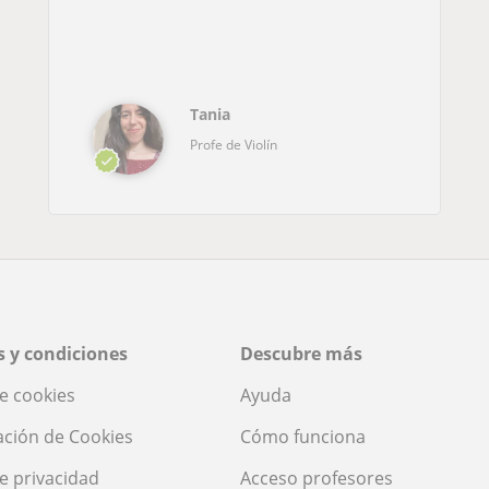
Tania
Profe de Violín
 y condiciones
Descubre más
de cookies
Ayuda
ación de Cookies
Cómo funciona
de privacidad
Acceso profesores