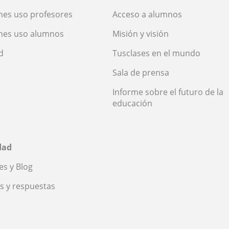
nes uso profesores
Acceso a alumnos
nes uso alumnos
Misión y visión
d
Tusclases en el mundo
Sala de prensa
Informe sobre el futuro de la
educación
dad
s y Blog
s y respuestas