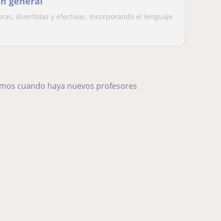
en general
ras, divertidas y efectivas. Incorporando el lenguaje
remos cuando haya nuevos profesores