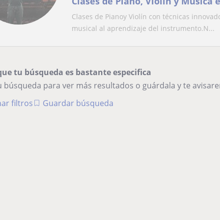
Clases de Piano, Violín y Música 
Clases de Pianoy Violín con técnicas innovado
musical al aprendizaje del instrumento.N...
que tu búsqueda es bastante especifica
tu búsqueda para ver más resultados o guárdala y te avisa
ar filtros
Guardar búsqueda