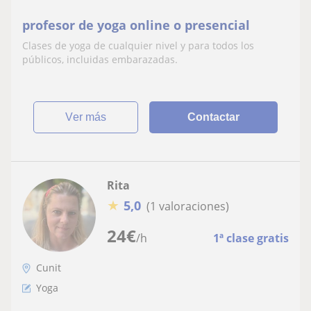
profesor de yoga online o presencial
Clases de yoga de cualquier nivel y para todos los
públicos, incluidas embarazadas.
ver más
Contactar
Rita
★
5,0
(1 valoraciones)
24
€
/h
1ª clase gratis
Cunit
Yoga