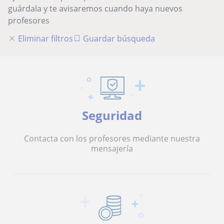
guárdala y te avisaremos cuando haya nuevos
profesores
Eliminar filtros
Guardar búsqueda
Seguridad
Contacta con los profesores mediante nuestra
mensajería