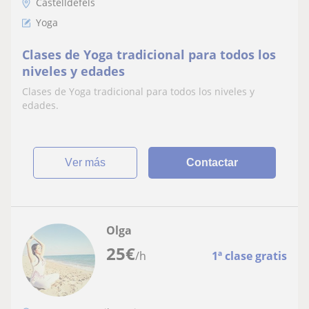
Castelldefels
Yoga
Clases de Yoga tradicional para todos los
niveles y edades
Clases de Yoga tradicional para todos los niveles y
edades.
ver más
Contactar
Olga
25
€
/h
1ª clase gratis