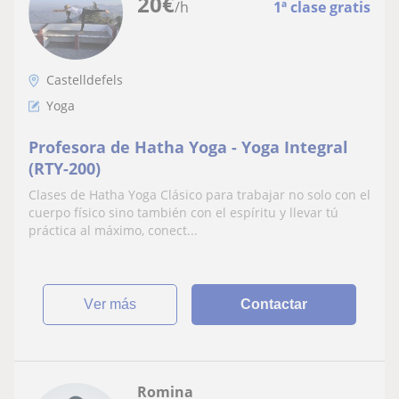
20
€
/h
1ª clase gratis
Castelldefels
Yoga
Profesora de Hatha Yoga - Yoga Integral
(RTY-200)
Clases de Hatha Yoga Clásico para trabajar no solo con el
cuerpo físico sino también con el espíritu y llevar tú
práctica al máximo, conect...
ver más
Contactar
Romina