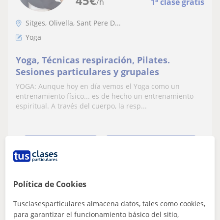
45
€
/h
1ª clase gratis
Sitges, Olivella, Sant Pere D...
Yoga
Yoga, Técnicas respiración, Pilates.
Sesiones particulares y grupales
YOGA: Aunque hoy en día vemos el Yoga como un
entrenamiento físico... es de hecho un entrenamiento
espiritual. A través del cuerpo, la resp...
ver más
Contactar
Política de Cookies
Jaime
Tusclasesparticulares almacena datos, tales como cookies,
★
5,0
(9 valoraciones)
para garantizar el funcionamiento básico del sitio,