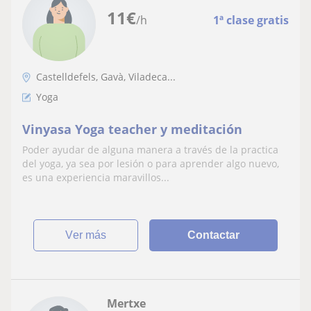
11
€
/h
1ª clase gratis
Castelldefels, Gavà, Viladeca...
Yoga
Vinyasa Yoga teacher y meditación
Poder ayudar de alguna manera a través de la practica
del yoga, ya sea por lesión o para aprender algo nuevo,
es una experiencia maravillos...
ver más
Contactar
Mertxe