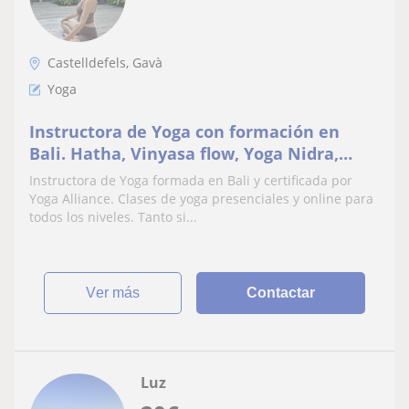
Castelldefels, Gavà
Yoga
Instructora de Yoga con formación en
Bali. Hatha, Vinyasa flow, Yoga Nidra,
meditación
Instructora de Yoga formada en Bali y certificada por
Yoga Alliance. Clases de yoga presenciales y online para
todos los niveles. Tanto si...
ver más
Contactar
Luz