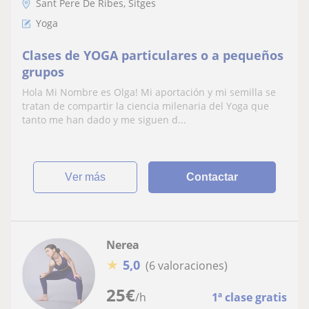
Sant Pere De Ribes, Sitges
Yoga
Clases de YOGA particulares o a pequeños
grupos
Hola Mi Nombre es Olga! Mi aportación y mi semilla se
tratan de compartir la ciencia milenaria del Yoga que
tanto me han dado y me siguen d...
ver más
Contactar
Nerea
★
5,0
(6 valoraciones)
25
€
/h
1ª clase gratis