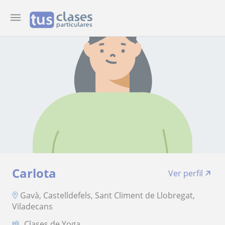
Carlota
Ver perfil
Gavà, Castelldefels, Sant Climent de Llobregat,
Viladecans
Clases de Yoga