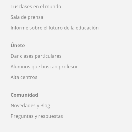
Tusclases en el mundo
Sala de prensa
Informe sobre el futuro de la educación
Únete
Dar clases particulares
Alumnos que buscan profesor
Alta centros
Comunidad
Novedades y Blog
Preguntas y respuestas