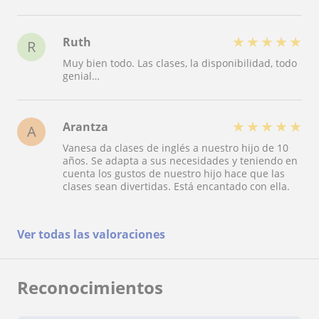
★
★
★
★
★
Ruth
R
Muy bien todo. Las clases, la disponibilidad, todo
genial…
★
★
★
★
★
Arantza
A
Vanesa da clases de inglés a nuestro hijo de 10
años. Se adapta a sus necesidades y teniendo en
cuenta los gustos de nuestro hijo hace que las
clases sean divertidas. Está encantado con ella.
Ver todas las valoraciones
Reconocimientos