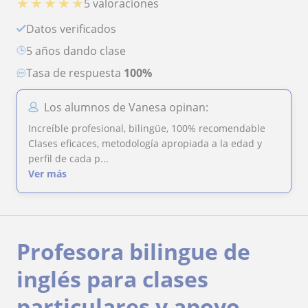
★
★
★
★
★
5 valoraciones
Datos verificados
5 años dando clase
Tasa de respuesta
100%
Los alumnos de Vanesa opinan:
Increíble profesional, bilingüe, 100% recomendable
Clases eficaces, metodología apropiada a la edad y
perfil de cada p...
Ver más
Profesora bilingue de
inglés para clases
particulares y apoyo