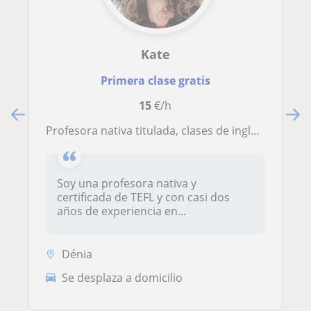
Kate
Primera clase gratis
15
€/h
Profesora nativa titulada, clases de inglés en Dénia o en línea
Soy una profesora nativa y
certificada de TEFL y con casi dos
años de experiencia en...
Dénia
Se desplaza a domicilio