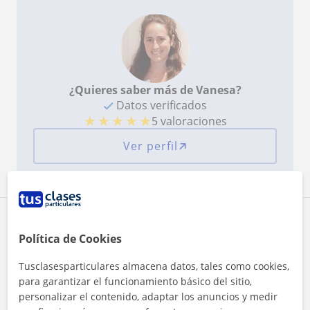
¿Quieres saber más de Vanesa?
Datos verificados
★
★
★
★
★
5 valoraciones
Ver perfil
Zona de Vanesa
Política de Cookies
Localidades a las que se desplaza para dar clase
Tusclasesparticulares almacena datos, tales como cookies,
para garantizar el funcionamiento básico del sitio,
Dénia
personalizar el contenido, adaptar los anuncios y medir