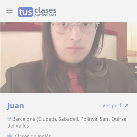
Juan
Ver perfil
Barcelona (Ciudad), Sabadell, Polinyà, Sant Quirze
del Vallès
Clases de Inglés