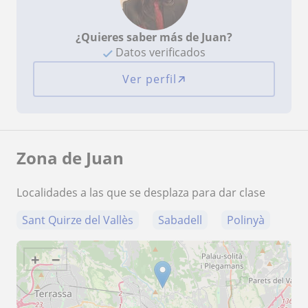
¿Quieres saber más de Juan?
Datos verificados
Ver perfil
Zona de Juan
Localidades a las que se desplaza para dar clase
Sant Quirze del Vallès
Sabadell
Polinyà
+
−