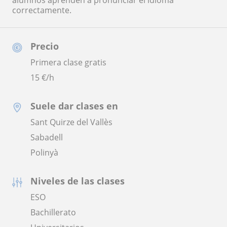
alumnos aprenden a pronunciar el idioma
correctamente.
Precio
Primera clase gratis
15
€/h
Suele dar clases en
Sant Quirze del Vallès
Sabadell
Polinyà
Niveles de las clases
ESO
Bachillerato