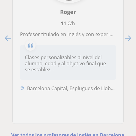
Roger
11
€/h
Profesor titulado en Inglés y con experiencia en preparación para exámenes oficiales, repaso, iniciación y practica oral.
Clases personalizables al nivel del
alumno, edad y al objetivo final que
se establez...
Barcelona Capital, Esplugues de Llobregat, Hospitalet de Llobregat
Ver todos los profesores de Inglés en Barcelona