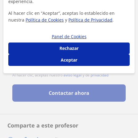
experiencia.
Al hacer clic en “Aceptar”, aceptas lo establecido en
nuestra
Política de Cookies
y
Política de Privacidad
.
Panel de Cookies
Rechazar
Aceptar
Al hacer clic, aceptas nuestro
aviso legal
y de
privacidad
Contactar ahora
Comparte a este profesor