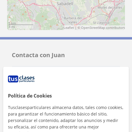
5 km
3 mi
Leaflet
| ©
OpenStreetMap
contributors
Contacta con Juan
Tarifa
15
€/h
1ª clase gratis
Política de Cookies
Tusclasesparticulares almacena datos, tales como cookies,
para garantizar el funcionamiento básico del sitio,
personalizar el contenido, adaptar los anuncios y medir
su eficacia, así como para ofrecerte una mejor