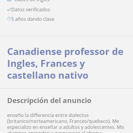
Datos verificados
5 años dando clase
Canadiense professor de
Ingles, Frances y
castellano nativo
Descripción del anuncio
enseño la differencia entre dialectos
(britanico/norteamericano, Frances/quebeco). Me
especializo en enseñar a adultos y adolescentes. Mis