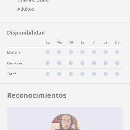
Universitarios
Adultos
Disponibilidad
Lu
Ma
Mi
Ju
Vi
Sá
Do
Mañana
Mediodía
Tarde
Reconocimientos