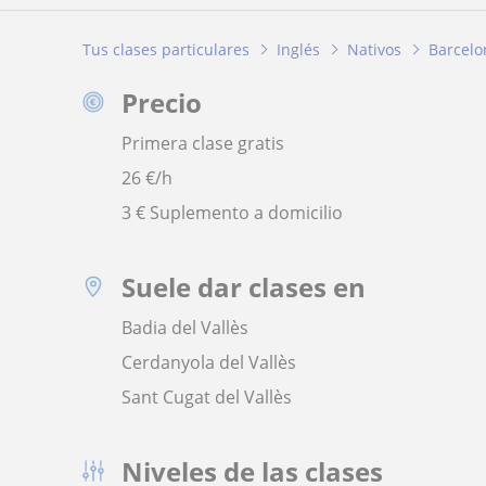
Tus clases particulares
Inglés
Nativos
Barcelo
Precio
Primera clase gratis
26
€/h
3 € Suplemento a domicilio
Suele dar clases en
Badia del Vallès
Cerdanyola del Vallès
Sant Cugat del Vallès
Niveles de las clases