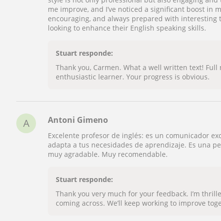
me improve, and I’ve noticed a significant boost in 
encouraging, and always prepared with interesting 
looking to enhance their English speaking skills.
Stuart responde:
Thank you, Carmen. What a well written text! Ful
enthusiastic learner. Your progress is obvious.
Antoni Gimeno
A
Excelente profesor de inglés: es un comunicador ex
adapta a tus necesidades de aprendizaje. Es una pe
muy agradable. Muy recomendable.
Stuart responde:
Thank you very much for your feedback. I’m thrill
coming across. We’ll keep working to improve tog