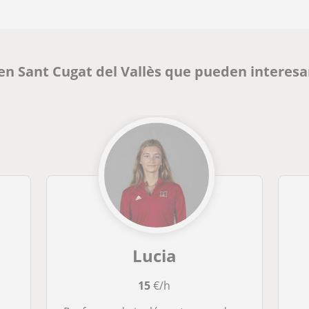
 en Sant Cugat del Vallès que pueden interesa
Lucia
15
€/h