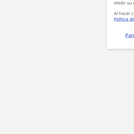
medir su 
Al hacer c
Política d
Pan