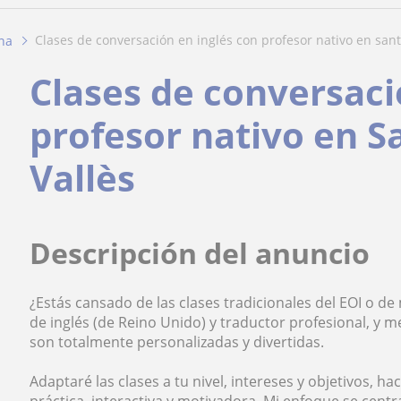
clases de conversación en inglés con profesor nativo en sant.
na
Clases de conversaci
profesor nativo en S
Vallès
Descripción del anuncio
¿Estás cansado de las clases tradicionales del EOI o 
de inglés (de Reino Unido) y traductor profesional, y 
son totalmente personalizadas y divertidas.
Adaptaré las clases a tu nivel, intereses y objetivos, 
práctica, interactiva y motivadora. Mi enfoque se centra