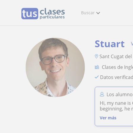
Buscar
Stuart
Sant Cugat del 
Clases de Ingl
Datos verifica
Los alumnos
Hi, my nane is
beginning, he 
Ver más