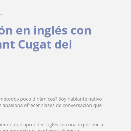
..
ón en inglés con
ant Cugat del
de métodos poco dinámicos? Soy hablante nativo
me apasiona ofrecer clases de conversación que
haciendo que aprender inglés sea una experiencia
 en potenciar tu confianza, fluidez y