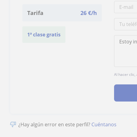
Tarifa
26
€/h
1ª clase gratis
Al hacer clic
¿Hay algún error en este perfil?
Cuéntanos