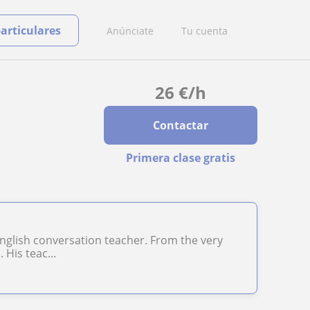
particulares
Anúnciate
Tu cuenta
26
€
/h
Contactar
Primera clase gratis
English conversation teacher. From the very
His teac...