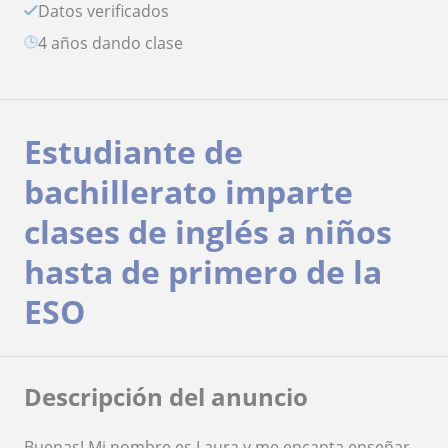
Datos verificados
4 años dando clase
Estudiante de
bachillerato imparte
clases de inglés a niños
hasta de primero de la
ESO
Descripción del anuncio
Buenas! Mi nombre es Laura y me encanta enseñar.