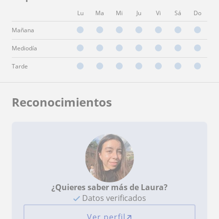
Lu
Ma
Mi
Ju
Vi
Sá
Do
Mañana
Mediodía
Tarde
Reconocimientos
¿Quieres saber más de Laura?
Datos verificados
Ver perfil