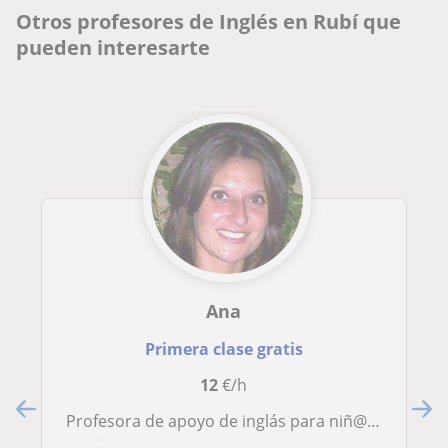
Otros profesores de Inglés en Rubí que
pueden interesarte
Ana
Primera clase gratis
12
€/h
Profesora de apoyo de inglás para niñ@s i adult@s, presencial y online