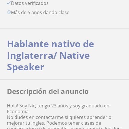
Datos verificados
más de 5 años dando clase
Hablante nativo de
Inglaterra/ Native
Speaker
Descripción del anuncio
Hola! Soy Nic, tengo 23 años y soy graduado en
Economia.
No dudes en contactarme si quieres aprender o
mejorar tu ingles. Podemos tener clases de
conversacion o de gramatica y por supuesto los dos!