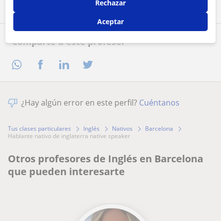
Rechazar
Aceptar
Comparte a este profesor
¿Hay algún error en este perfil?
Cuéntanos
Tus clases particulares
Inglés
Nativos
Barcelona
hablante nativo de inglaterra native speaker
Otros profesores de Inglés en Barcelona
que pueden interesarte