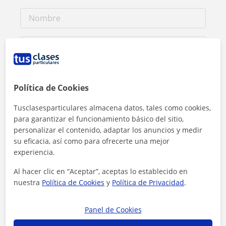
Política de Cookies
Tusclasesparticulares almacena datos, tales como cookies,
para garantizar el funcionamiento básico del sitio,
personalizar el contenido, adaptar los anuncios y medir
su eficacia, así como para ofrecerte una mejor
experiencia.
Al hacer clic en “Aceptar”, aceptas lo establecido en
nuestra
Política de Cookies
y
Política de Privacidad
.
Al hacer clic, aceptas nuestro
aviso legal
y de
privacidad
Panel de Cookies
Contactar ahora