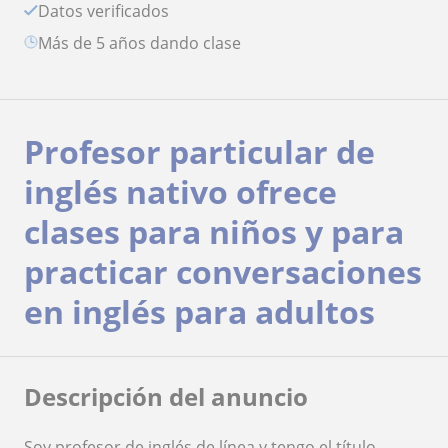
Datos verificados
más de 5 años dando clase
Profesor particular de
inglés nativo ofrece
clases para niños y para
practicar conversaciones
en inglés para adultos
Descripción del anuncio
Soy profesor de inglés de línea y tengo el título