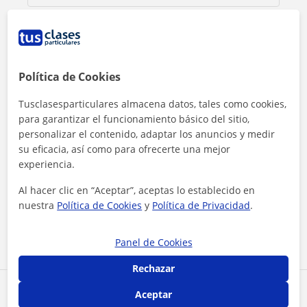
Política de Cookies
Tusclasesparticulares almacena datos, tales como cookies,
para garantizar el funcionamiento básico del sitio,
personalizar el contenido, adaptar los anuncios y medir
su eficacia, así como para ofrecerte una mejor
experiencia.
Al hacer clic, aceptas nuestro
aviso legal
y de
privacidad
Al hacer clic en “Aceptar”, aceptas lo establecido en
nuestra
Política de Cookies
y
Política de Privacidad
.
Contactar ahora
Panel de Cookies
Rechazar
Comparte a este profesor
Aceptar