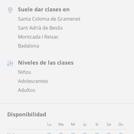
Suele dar clases en
Santa Coloma de Gramenet
Sant Adrià de Besòs
Montcada I Reixac
Badalona
Niveles de las clases
Niños
Adolescentes
Adultos
Disponibilidad
Lu
Ma
Mi
Ju
Vi
Sá
Do