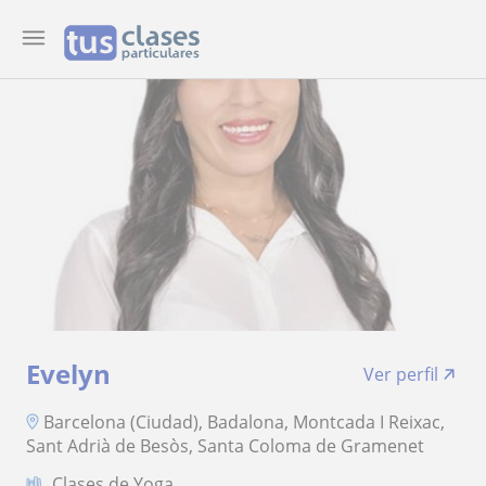
Evelyn
Ver perfil
Barcelona (Ciudad), Badalona, Montcada I Reixac,
Sant Adrià de Besòs, Santa Coloma de Gramenet
Clases de Yoga