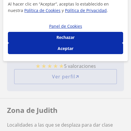
Reconocimientos
Al hacer clic en “Aceptar”, aceptas lo establecido en
nuestra
Política de Cookies
y
Política de Privacidad
.
Panel de Cookies
Rechazar
Aceptar
¿Quieres saber más de Judith?
Datos verificados
★
★
★
★
★
5 valoraciones
Ver perfil
Zona de Judith
Localidades a las que se desplaza para dar clase