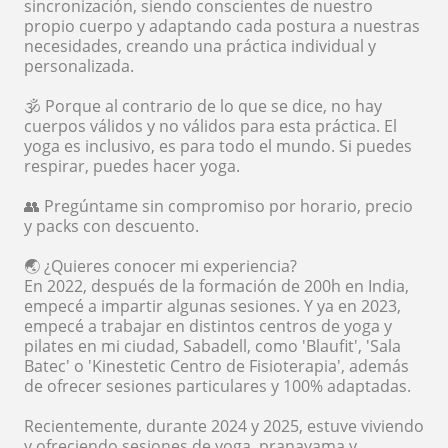
sincronización, siendo conscientes de nuestro
propio cuerpo y adaptando cada postura a nuestras
necesidades, creando una práctica individual y
personalizada.
🕉️ Porque al contrario de lo que se dice, no hay
cuerpos válidos y no válidos para esta práctica. El
yoga es inclusivo, es para todo el mundo. Si puedes
respirar, puedes hacer yoga.
👥 Pregúntame sin compromiso por horario, precio
y packs con descuento.
🌏 ¿Quieres conocer mi experiencia?
En 2022, después de la formación de 200h en India,
empecé a impartir algunas sesiones. Y ya en 2023,
empecé a trabajar en distintos centros de yoga y
pilates en mi ciudad, Sabadell, como 'Blaufit', 'Sala
Batec' o 'Kinestetic Centro de Fisioterapia', además
de ofrecer sesiones particulares y 100% adaptadas.
Recientemente, durante 2024 y 2025, estuve viviendo
y ofreciendo sesiones de yoga, pranayama y