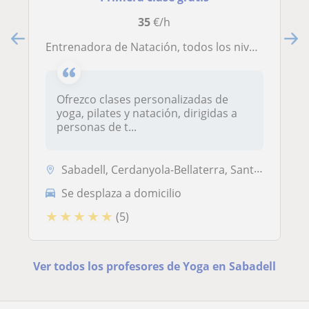
35
€/h
Entrenadora de Natación, todos los niveles
Ofrezco clases personalizadas de
yoga, pilates y natación, dirigidas a
personas de t...
Sabadell, Cerdanyola-Bellaterra, Sant Quirze del Vallès, Matadepera, S...
Se desplaza a domicilio
★
★
★
★
★
(5)
Ver todos los profesores de Yoga en Sabadell