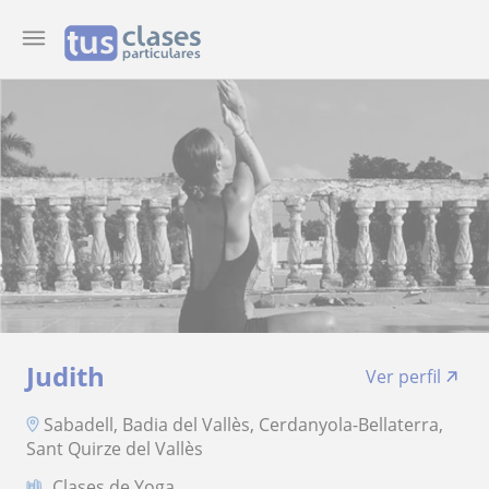
Judith
Ver perfil
Sabadell, Badia del Vallès, Cerdanyola-Bellaterra,
Sant Quirze del Vallès
Clases de Yoga