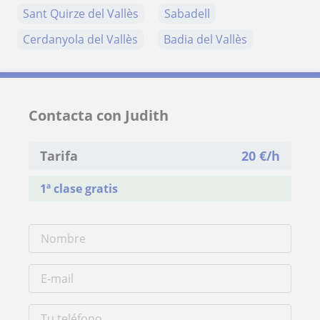
Sant Quirze del Vallès
Sabadell
Cerdanyola del Vallès
Badia del Vallès
Contacta con Judith
Tarifa
20
€/h
1ª clase gratis