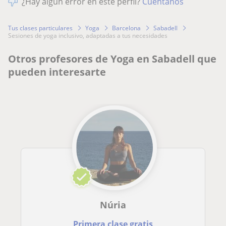
¿Hay algún error en este perfil?
Cuéntanos
Tus clases particulares
Yoga
Barcelona
Sabadell
sesiones de yoga inclusivo, adaptadas a tus necesidades
Otros profesores de Yoga en Sabadell que
pueden interesarte
Núria
Primera clase gratis