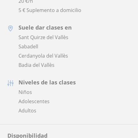
20
€/h
5 € Suplemento a domicilio
Suele dar clases en
Sant Quirze del Vallès
Sabadell
Cerdanyola del Vallès
Badia del Vallès
Niveles de las clases
Niños
Adolescentes
Adultos
Disponibilidad