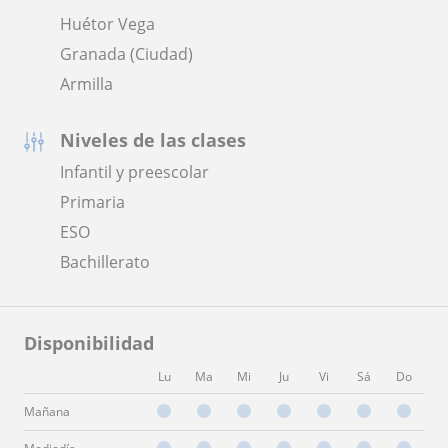
Huétor Vega
Granada (Ciudad)
Armilla
Niveles de las clases
Infantil y preescolar
Primaria
ESO
Bachillerato
Disponibilidad
Lu
Ma
Mi
Ju
Vi
Sá
Do
Mañana