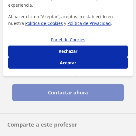
experiencia.
Al hacer clic en “Aceptar”, aceptas lo establecido en
nuestra
Política de Cookies
y
Política de Privacidad
.
Panel de Cookies
Rechazar
Aceptar
Al hacer clic, aceptas nuestro
aviso legal
y de
privacidad
Contactar ahora
Comparte a este profesor