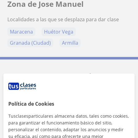
Zona de Jose Manuel
Localidades a las que se desplaza para dar clase
Maracena
Huétor Vega
Granada (Ciudad)
Armilla
Contacta con Jose Manuel
Tarifa
10
€/h
Política de Cookies
1ª clase gratis
Tusclasesparticulares almacena datos, tales como cookies,
para garantizar el funcionamiento básico del sitio,
personalizar el contenido, adaptar los anuncios y medir
su eficacia, así como para ofrecerte una mejor