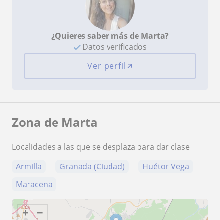
¿Quieres saber más de Marta?
Datos verificados
Ver perfil
Zona de Marta
Localidades a las que se desplaza para dar clase
Armilla
Granada (Ciudad)
Huétor Vega
Maracena
+
−