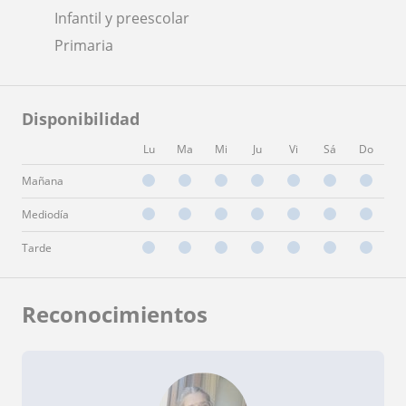
Infantil y preescolar
Primaria
Disponibilidad
Lu
Ma
Mi
Ju
Vi
Sá
Do
Mañana
Mediodía
Tarde
Reconocimientos