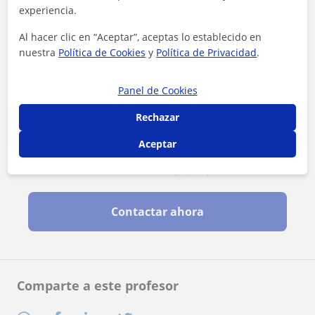
experiencia.
Al hacer clic en “Aceptar”, aceptas lo establecido en
nuestra
Política de Cookies
y
Política de Privacidad
.
Panel de Cookies
Rechazar
Aceptar
Al hacer clic, aceptas nuestro
aviso legal
y de
privacidad
Contactar ahora
Comparte a este profesor