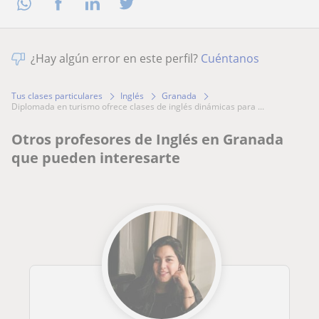
¿Hay algún error en este perfil?
Cuéntanos
Tus clases particulares
Inglés
Granada
diplomada en turismo ofrece clases de inglés dinámicas para ...
Otros profesores de Inglés en Granada
que pueden interesarte