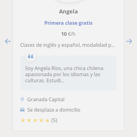
Angela
Primera clase gratis
10
€/h
Clases de inglés y español, modalidad presencial u online
Soy Angela Ríos, una chica chilena
apasionada por los idiomas y las
culturas. Estudi...
Granada Capital
Se desplaza a domicilio
★
★
★
★
★
(5)