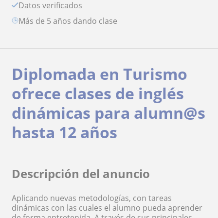
Datos verificados
más de 5 años dando clase
Diplomada en Turismo
ofrece clases de inglés
dinámicas para alumn@s
hasta 12 años
Descripción del anuncio
Aplicando nuevas metodologías, con tareas
dinámicas con las cuales el alumno pueda aprender
de forma entretenida. A través de sus principales