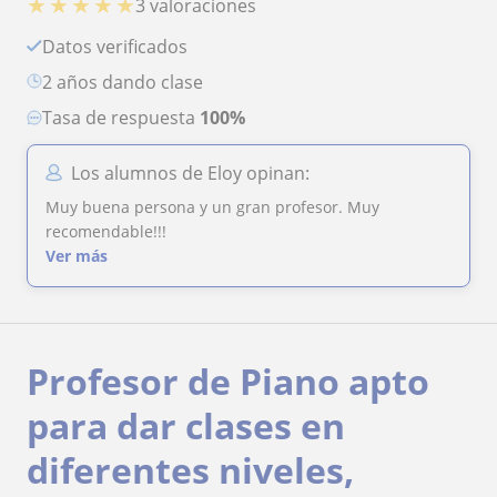
★
★
★
★
★
3 valoraciones
Datos verificados
2 años dando clase
Tasa de respuesta
100%
Los alumnos de Eloy opinan:
Muy buena persona y un gran profesor. Muy
recomendable!!!
Ver más
Profesor de Piano apto
para dar clases en
diferentes niveles,