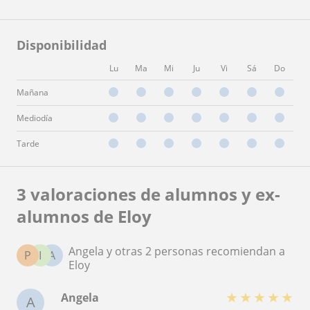
Disponibilidad
Lu
Ma
Mi
Ju
Vi
Sá
Do
Mañana
Mediodía
Tarde
3 valoraciones de alumnos y ex-
alumnos de Eloy
Angela y otras 2 personas recomiendan a
P
I
A
Eloy
★
★
★
★
★
Angela
A