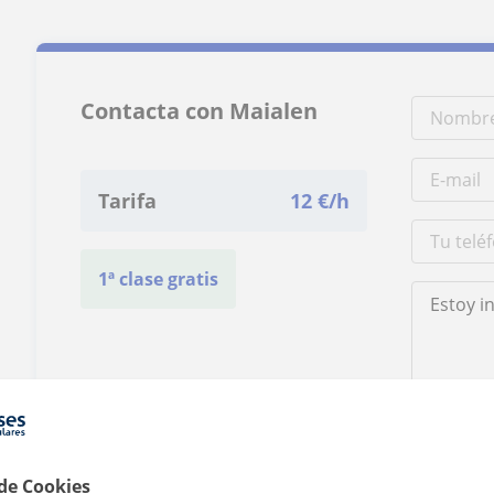
Contacta con Maialen
Tarifa
12
€/h
1ª clase gratis
Al hacer clic
 de Cookies