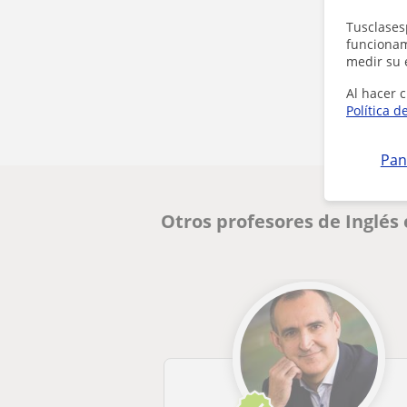
Tusclases
funcionami
medir su 
Al hacer c
Política d
Pan
Otros profesores de Inglés