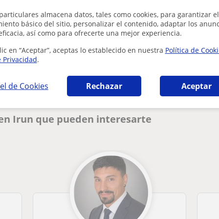
particulares almacena datos, tales como cookies, para garantizar el
ento básico del sitio, personalizar el contenido, adaptar los anunc
eficacia, así como para ofrecerte una mejor experiencia.
¿Hay algún error en este perfil?
Cuéntanos
lic en “Aceptar”, aceptas lo establecido en nuestra
Política de Cook
e Privacidad
.
el de Cookies
Rechazar
Aceptar
 en Irun que pueden interesarte