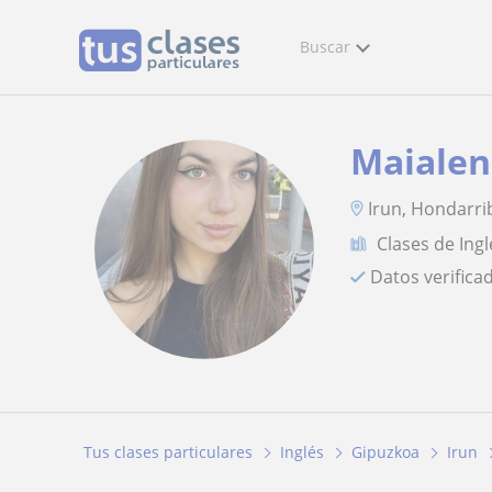
Buscar
Maialen
Irun, Hondarri
Clases de Ingl
Datos verifica
Tus clases particulares
Inglés
Gipuzkoa
Irun