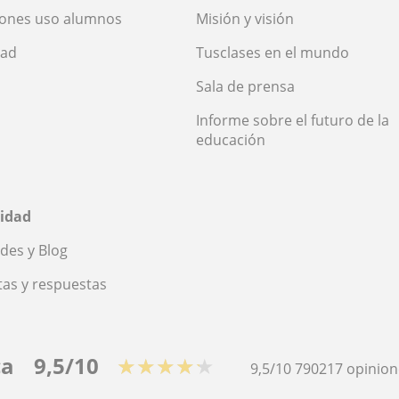
iones uso alumnos
Misión y visión
dad
Tusclases en el mundo
Sala de prensa
Informe sobre el futuro de la
educación
idad
des y Blog
as y respuestas
ca
9,5/10
★★★★★
9,5/10
790217
opinion