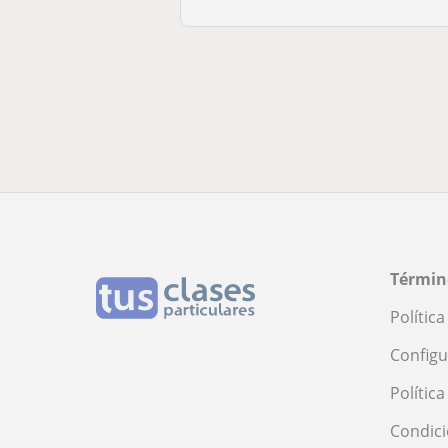
Términ
Polític
Configu
Polític
Condici