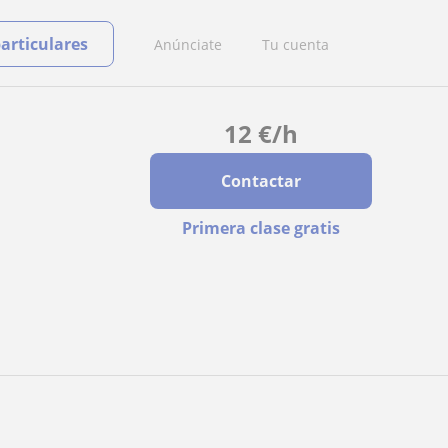
particulares
Anúnciate
Tu cuenta
12
€
/h
Contactar
Primera clase gratis