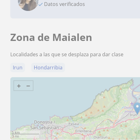
Datos verificados
Zona de Maialen
Localidades a las que se desplaza para dar clase
Irun
Hondarribia
+
−
5 km
3 mi