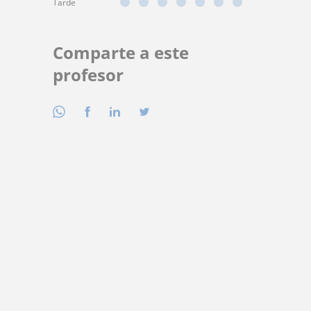
Tarde
Comparte a este
profesor