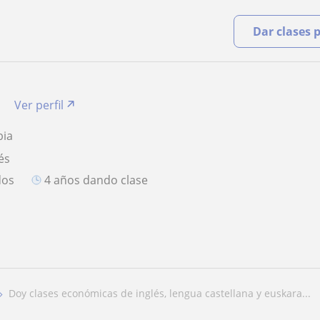
Dar clases 
Ver perfil
bia
és
dos
4 años dando clase
doy clases económicas de inglés, lengua castellana y euskara...