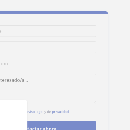
, aceptas nuestro
aviso legal
y de
privacidad
Contactar ahora