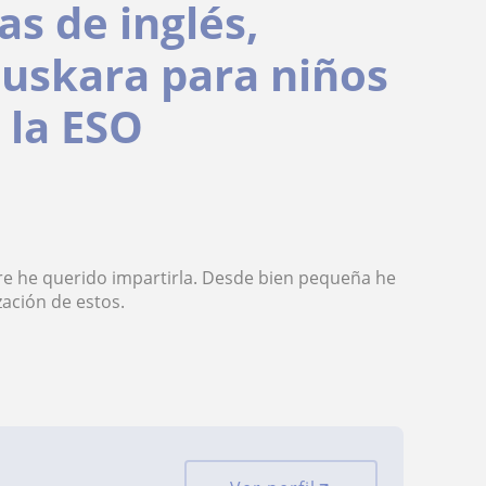
s de inglés,
euskara para niños
 la ESO
e he querido impartirla. Desde bien pequeña he
ación de estos.