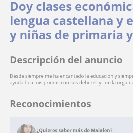
Doy clases económica
lengua castellana y 
y niñas de primaria y
Descripción del anuncio
Desde siempre me ha encantado la educación y siempr
ayudado a mis primos con sus deberes y con la organiz
Reconocimientos
¿Quieres saber más de Maialen?