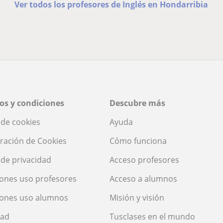
Ver todos los profesores de Inglés en Hondarribia
os y condiciones
Descubre más
a de cookies
Ayuda
ración de Cookies
Cómo funciona
a de privacidad
Acceso profesores
ones uso profesores
Acceso a alumnos
iones uso alumnos
Misión y visión
dad
Tusclases en el mundo