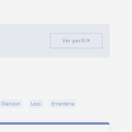
Ver perfil
Oiartzun
Lezo
Errenteria