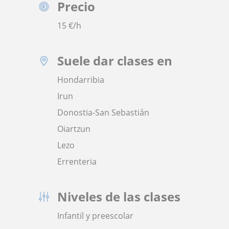
Precio
15
€/h
Suele dar clases en
Hondarribia
Irun
Donostia-San Sebastián
Oiartzun
Lezo
Errenteria
Niveles de las clases
Infantil y preescolar