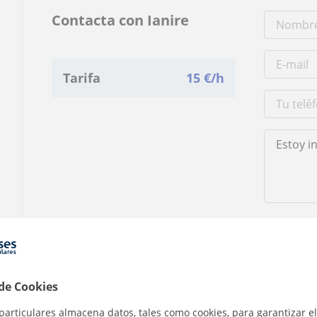
Contacta con Ianire
Tarifa
15
€/h
Al hacer clic
 de Cookies
particulares almacena datos, tales como cookies, para garantizar el