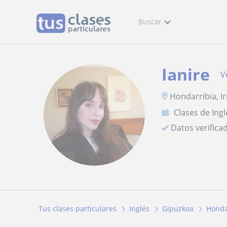
Buscar
Ianire
V
Hondarribia, I
Clases de Ingl
Datos verifica
Tus clases particulares
Inglés
Gipuzkoa
Honda