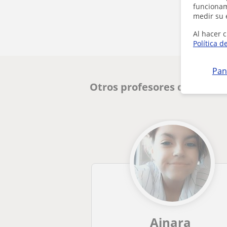
funcionami
medir su 
Al hacer c
Política d
Pan
Otros profesores de Inglés
Ainara