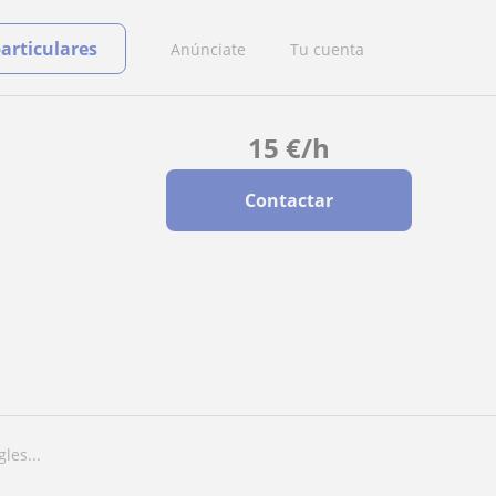
particulares
Anúnciate
Tu cuenta
15
€
/h
Contactar
les...