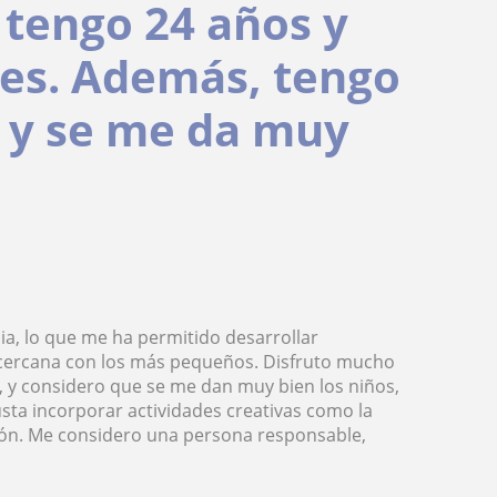
 tengo 24 años y
les. Además, tengo
a y se me da muy
a, lo que me ha permitido desarrollar
 cercana con los más pequeños. Disfruto mucho
 y considero que se me dan muy bien los niños,
ta incorporar actividades creativas como la
sión. Me considero una persona responsable,