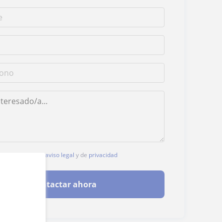
, aceptas nuestro
aviso legal
y de
privacidad
Contactar ahora