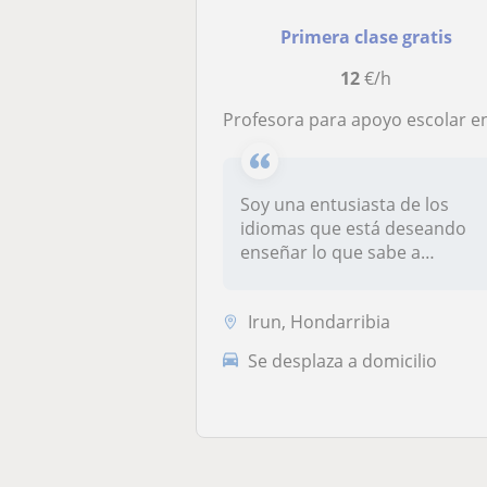
Primera clase gratis
12
€/h
Profesora para apoyo escolar en inglés y lengua castella
Soy una entusiasta de los
idiomas que está deseando
enseñar lo que sabe a
alumnos co...
Irun, Hondarribia
Se desplaza a domicilio