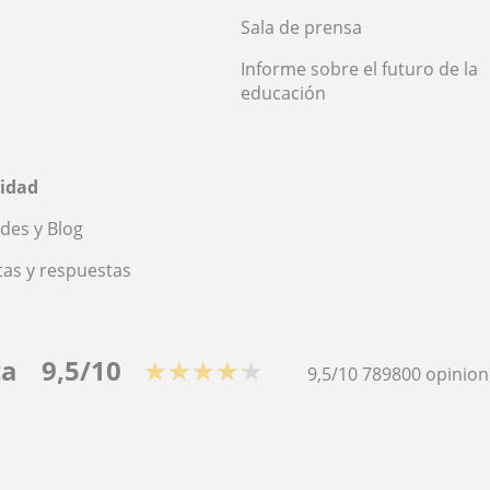
Sala de prensa
Informe sobre el futuro de la
educación
idad
des y Blog
as y respuestas
ca
9,5/10
★★★★★
9,5/10
789800
opinion