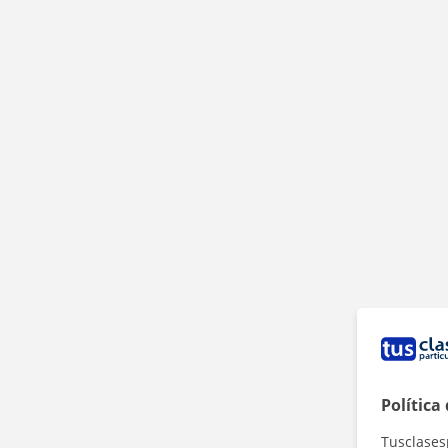
Política
Tusclases