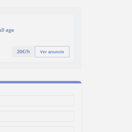
all age
20
€/h
Ver anuncio