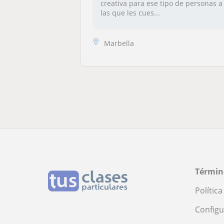
creativa para ese tipo de personas a
las que les cues...
Marbella
Términ
Polític
Configu