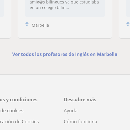
amig@s bilingües ya que estudiaba
en un colegio bilin...
Marbella
Ver todos los profesores de Inglés en Marbella
os y condiciones
Descubre más
a de cookies
Ayuda
ración de Cookies
Cómo funciona