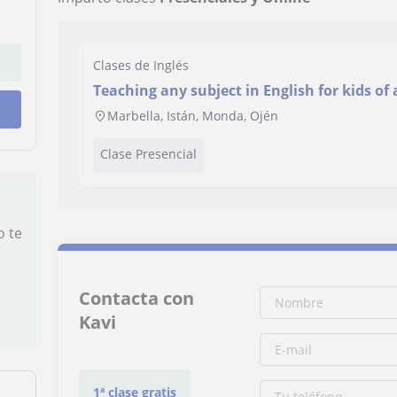
Clases de Inglés
Teaching any subject in English for kids of 
Marbella, Istán, Monda, Ojén
Clase Presencial
o te
Contacta con
Kavi
1ª clase gratis