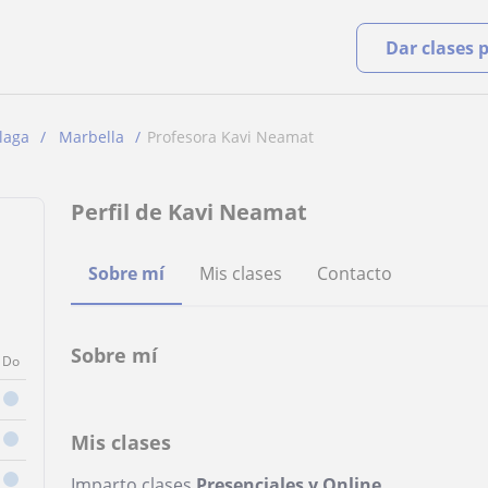
Dar clases 
laga
Marbella
Profesora Kavi Neamat
Perfil de Kavi Neamat
Sobre mí
Mis clases
Contacto
Sobre mí
Do
Mis clases
Imparto clases
Presenciales y Online