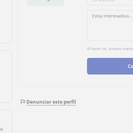
Al hacer clic, aceptas nuest
Co
Denunciar este perfil
al