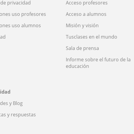
a de privacidad
Acceso profesores
ones uso profesores
Acceso a alumnos
iones uso alumnos
Misión y visión
dad
Tusclases en el mundo
Sala de prensa
Informe sobre el futuro de la
educación
idad
des y Blog
as y respuestas