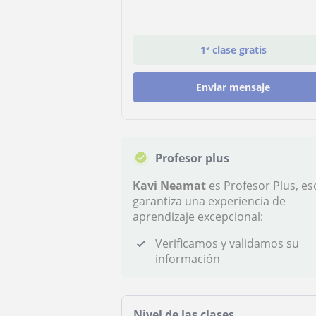
1ª clase gratis
Enviar mensaje
Profesor plus
Kavi Neamat
es Profesor Plus, es
garantiza una experiencia de
aprendizaje excepcional:
Verificamos y validamos su
información
Nivel de las clases