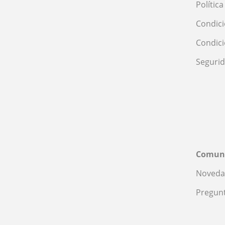
Polític
Condici
Condic
Seguri
Comun
Noveda
Pregunt