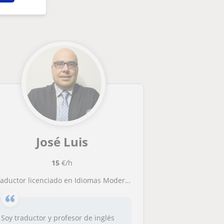
José Luis
15
€/h
Traductor licenciado en Idiomas Modernos
Soy traductor y profesor de inglés