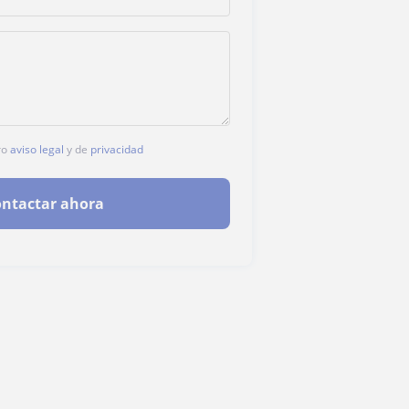
ro
aviso legal
y de
privacidad
ntactar ahora