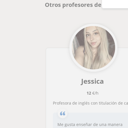
Otros profesores de Inglés e
Jessica
12
€/h
Profesora de inglés con titulación de cambridge queriendo dar clase a primaria
Me gusta enseñar de una manera