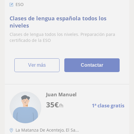
ESO
Clases de lengua española todos los
niveles
Clases de lengua todos los niveles. Preparación para
certificado de la ESO
ver más
Contactar
Juan Manuel
35
€
/h
1ª clase gratis
La Matanza De Acentejo, El Sa...