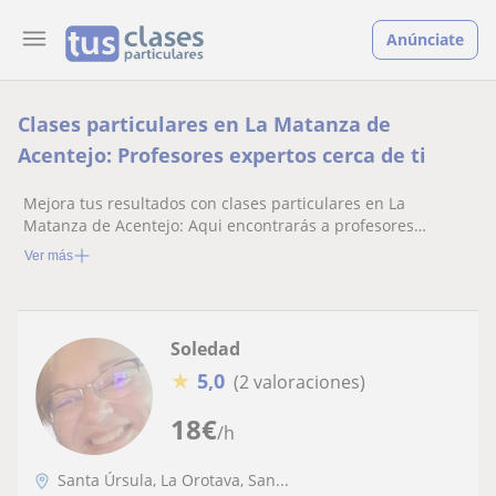
Anúnciate
Clases particulares en La Matanza de
Acentejo: Profesores expertos cerca de ti
Mejora tus resultados con clases particulares en La
Matanza de Acentejo: Aqui encontrarás a profesores
especializados listos para ayudarte.
Ver más
Soledad
★
5,0
(2 valoraciones)
18
€
/h
Santa Úrsula, La Orotava, San...