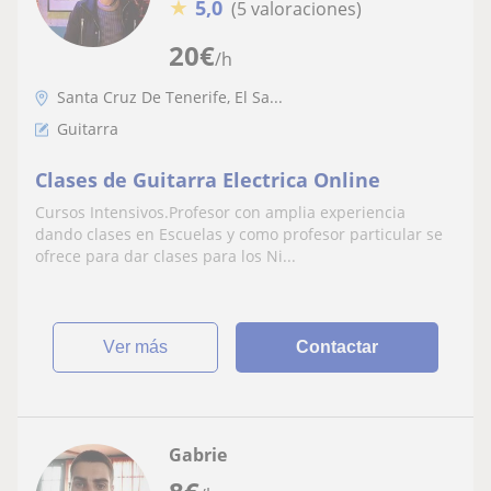
★
5,0
(5 valoraciones)
20
€
/h
Santa Cruz De Tenerife, El Sa...
Guitarra
Clases de Guitarra Electrica Online
Cursos Intensivos.Profesor con amplia experiencia
dando clases en Escuelas y como profesor particular se
ofrece para dar clases para los Ni...
ver más
Contactar
Gabrie