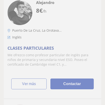
Alejandro
8
€
/h
Puerto De La Cruz, La Orotava...
Inglés
CLASES PARTICULARES
Me ofrezco como profesor particular de inglés para
niños de primaria y secundaria nivel ESO. Poseo el
certificado de Cambridge nivel C1, y...
ver más
Contactar