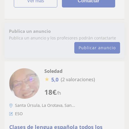
ver más
Contactar
Publica un anuncio
Publica un anuncio y los profesores podrán contactarte
Publicar anuncio
Soledad
★
5,0
(2 valoraciones)
18
€
/h
Santa Úrsula, La Orotava, San...
ESO
Clases de lengua española todos los