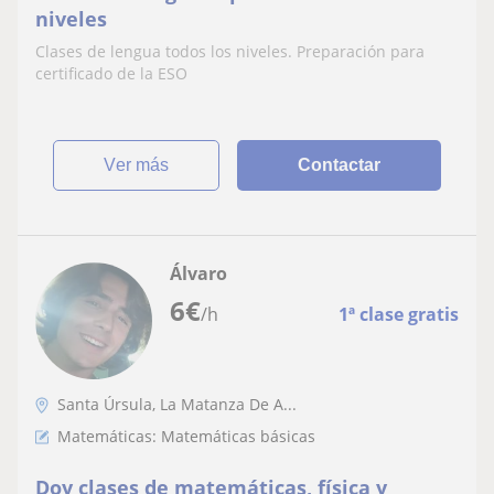
niveles
Clases de lengua todos los niveles. Preparación para
certificado de la ESO
ver más
Contactar
Álvaro
6
€
/h
1ª clase gratis
Santa Úrsula, La Matanza De A...
Matemáticas: Matemáticas básicas
Doy clases de matemáticas, física y