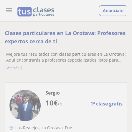
Anúnciate
Clases particulares en La Orotava: Profesores
expertos cerca de ti
Mejora tus resultados con clases particulares en La Orotava:
Aqui encontrarás a profesores especializados listos para
ayudarte.
Ver más
Sergio
10
€
/h
1ª clase gratis
Los Realejos, La Orotava, Pue...