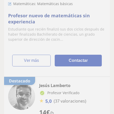
Matemáticas: Matemáticas básicas
Profesor nuevo de matemáticas sin
experiencia
Estudiante que recién finalizó sus dos ciclos después de
haber finalizado Bachillerato de ciencias, un grado
superior de dirección de cocin...
ver más
Contactar
Destacado
Jesús Lamberto
Profesor Verificado
★
5,0
(37 valoraciones)
14
€
/h