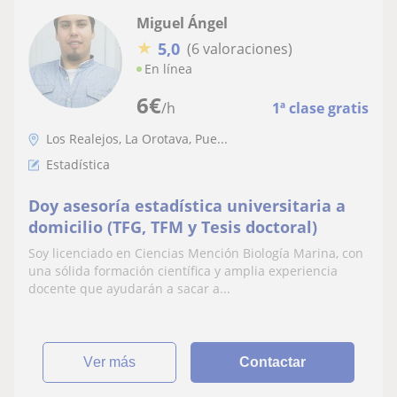
Miguel Ángel
★
5,0
(6 valoraciones)
En línea
6
€
/h
1ª clase gratis
Los Realejos, La Orotava, Pue...
Estadística
Doy asesoría estadística universitaria a
domicilio (TFG, TFM y Tesis doctoral)
Soy licenciado en Ciencias Mención Biología Marina, con
una sólida formación científica y amplia experiencia
docente que ayudarán a sacar a...
ver más
Contactar