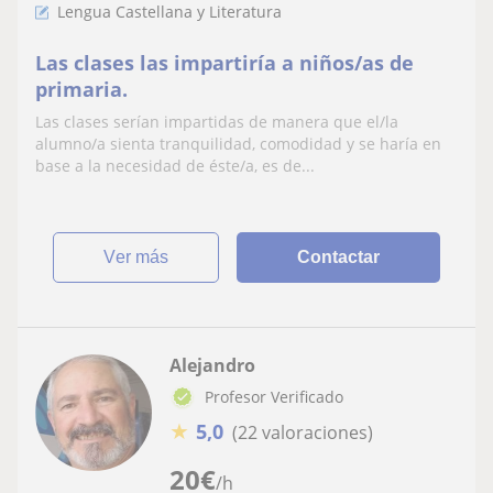
Lengua Castellana y Literatura
Las clases las impartiría a niños/as de
primaria.
Las clases serían impartidas de manera que el/la
alumno/a sienta tranquilidad, comodidad y se haría en
base a la necesidad de éste/a, es de...
ver más
Contactar
Alejandro
Profesor Verificado
★
5,0
(22 valoraciones)
20
€
/h