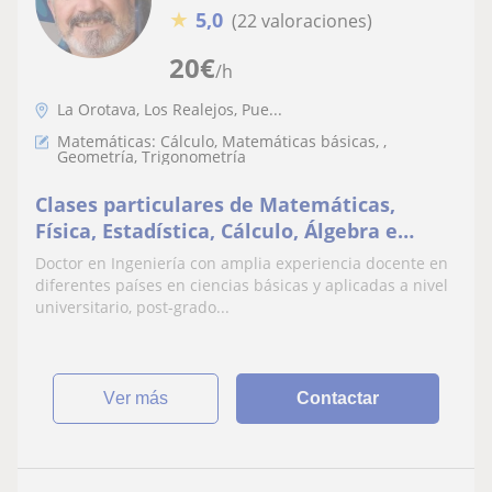
★
5,0
(22 valoraciones)
20
€
/h
La Orotava, Los Realejos, Pue...
Matemáticas: Cálculo, Matemáticas básicas, ,
Geometría, Trigonometría
Clases particulares de Matemáticas,
Física, Estadística, Cálculo, Álgebra e
Inglés
Doctor en Ingeniería con amplia experiencia docente en
diferentes países en ciencias básicas y aplicadas a nivel
universitario, post-grado...
ver más
Contactar