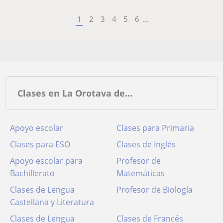
1
2
3
4
5
6
...
Clases en La Orotava de…
Apoyo escolar
Clases para Primaria
Clases para ESO
Clases de Inglés
Apoyo escolar para
Profesor de
Bachillerato
Matemáticas
Clases de Lengua
Profesor de Biología
Castellana y Literatura
Clases de Lengua
Clases de Francés