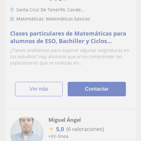
Santa Cruz De Tenerife, Cande...
Matemáticas: Matemáticas básicas
Clases particulares de Matemáticas para
alumnos de ESO, Bachiller y Ciclos
Formativos de FP
¿Tienes problemas para superar algunas asignaturas en
tus estudios? Hay alumnos que al no comprender las
explicaciones que se realizan en...
ver más
Contactar
Miguel Ángel
★
5,0
(6 valoraciones)
En línea