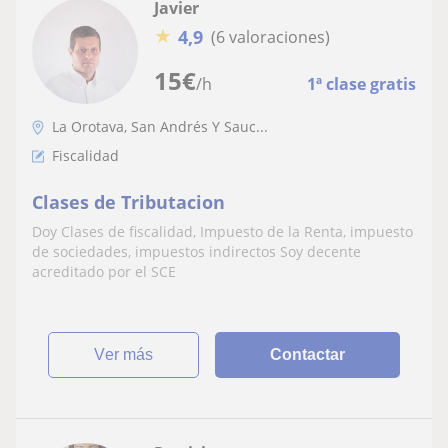
Javier
★
4,9
(6 valoraciones)
15
€
/h
1ª clase gratis
La Orotava, San Andrés Y Sauc...
Fiscalidad
Clases de Tributacion
Doy Clases de fiscalidad, Impuesto de la Renta, impuesto
de sociedades, impuestos indirectos Soy decente
acreditado por el SCE
ver más
Contactar