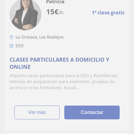
Patricia
15
€
/h
1ª clase gratis
La Orotava, Los Realejos
ESO
CLASES PARTICULARES A DOMICILIO Y
ONLINE
Imparto clases particulares para la ESO y Bachillerato.
Además de preparación para exámenes, pruebas de
acceso y ciclos formativos- Actual...
ver más
Contactar