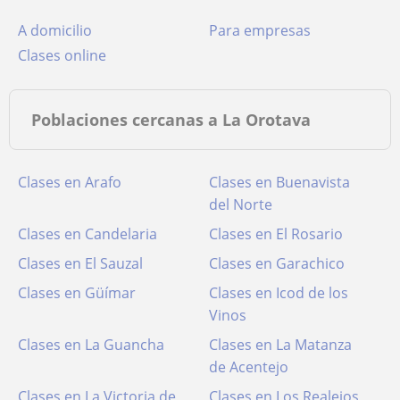
a domicilio
para empresas
clases online
Poblaciones cercanas a La Orotava
Clases en Arafo
Clases en Buenavista
del Norte
Clases en Candelaria
Clases en El Rosario
Clases en El Sauzal
Clases en Garachico
Clases en Güímar
Clases en Icod de los
Vinos
Clases en La Guancha
Clases en La Matanza
de Acentejo
Clases en La Victoria de
Clases en Los Realejos