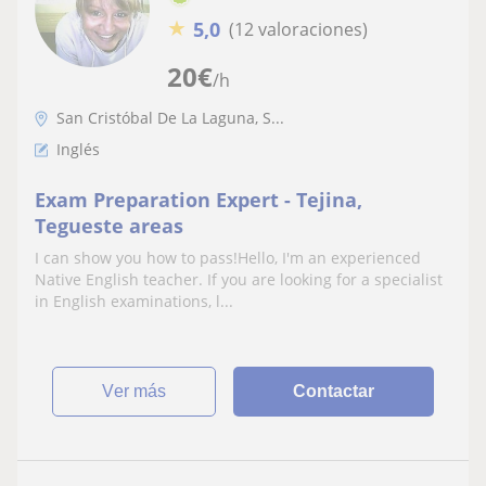
★
5,0
(12 valoraciones)
20
€
/h
San Cristóbal De La Laguna, S...
Inglés
Exam Preparation Expert - Tejina,
Tegueste areas
I can show you how to pass!Hello, I'm an experienced
Native English teacher. If you are looking for a specialist
in English examinations, l...
ver más
Contactar