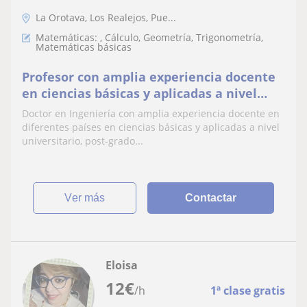
La Orotava, Los Realejos, Pue...
Matemáticas: , Cálculo, Geometría, Trigonometría,
Matemáticas básicas
Profesor con amplia experiencia docente
en ciencias básicas y aplicadas a nivel
universitario y educación secundaria
Doctor en Ingeniería con amplia experiencia docente en
diferentes países en ciencias básicas y aplicadas a nivel
universitario, post-grado...
ver más
Contactar
Eloisa
12
€
/h
1ª clase gratis