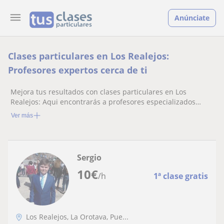
Anúnciate
Clases particulares en Los Realejos:
Profesores expertos cerca de ti
Mejora tus resultados con clases particulares en Los
Realejos: Aqui encontrarás a profesores especializados
listos para ayudarte.
Ver más
Sergio
10
€
/h
1ª clase gratis
Los Realejos, La Orotava, Pue...