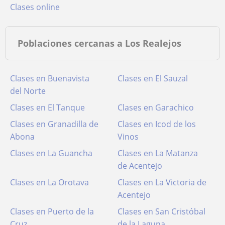
clases online
Poblaciones cercanas a Los Realejos
Clases en Buenavista
Clases en El Sauzal
del Norte
Clases en El Tanque
Clases en Garachico
Clases en Granadilla de
Clases en Icod de los
Abona
Vinos
Clases en La Guancha
Clases en La Matanza
de Acentejo
Clases en La Orotava
Clases en La Victoria de
Acentejo
Clases en Puerto de la
Clases en San Cristóbal
Cruz
de la Laguna