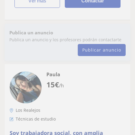
ver más
Contactar
Publica un anuncio
Publica un anuncio y los profesores podrán contactarte
Publicar anuncio
Paula
15
€
/h
Los Realejos
Técnicas de estudio
Soy trabajadora social, con amplia