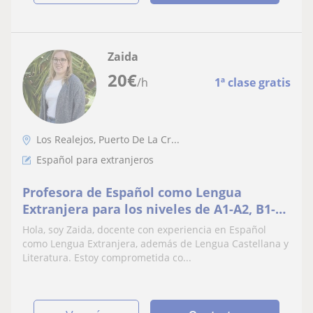
Zaida
20
€
/h
1ª clase gratis
Los Realejos, Puerto De La Cr...
Español para extranjeros
Profesora de Español como Lengua
Extranjera para los niveles de A1-A2, B1-B2
y C1-C2.
Hola, soy Zaida, docente con experiencia en Español
como Lengua Extranjera, además de Lengua Castellana y
Literatura. Estoy comprometida co...