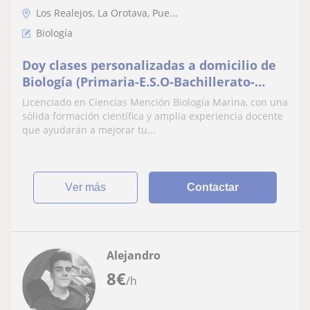
Los Realejos, La Orotava, Pue...
Biología
Doy clases personalizadas a domicilio de
Biología (Primaria-E.S.O-Bachillerato-
Universidad)
Licenciado en Ciencias Mención Biología Marina, con una
sólida formación científica y amplia experiencia docente
que ayudarán a mejorar tu...
ver más
Contactar
Alejandro
8
€
/h