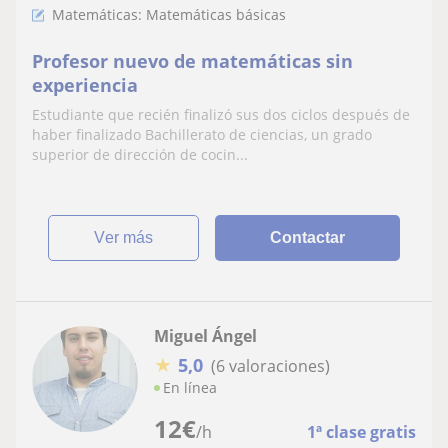
Matemáticas: Matemáticas básicas
Profesor nuevo de matemáticas sin
experiencia
Estudiante que recién finalizó sus dos ciclos después de
haber finalizado Bachillerato de ciencias, un grado
superior de dirección de cocin...
ver más
Contactar
Miguel Ángel
★
5,0
(6 valoraciones)
En línea
12
€
/h
1ª clase gratis