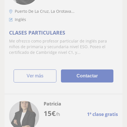
Puerto De La Cruz, La Orotava...
Inglés
CLASES PARTICULARES
Me ofrezco como profesor particular de inglés para
niños de primaria y secundaria nivel ESO. Poseo el
certificado de Cambridge nivel C1, y...
ver más
Contactar
Patricia
15
€
/h
1ª clase gratis