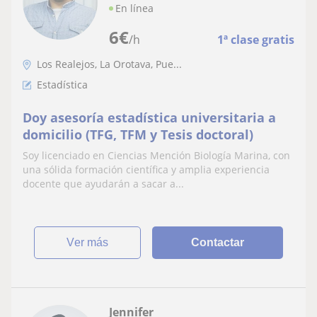
En línea
6
€
/h
1ª clase gratis
Los Realejos, La Orotava, Pue...
Estadística
Doy asesoría estadística universitaria a
domicilio (TFG, TFM y Tesis doctoral)
Soy licenciado en Ciencias Mención Biología Marina, con
una sólida formación científica y amplia experiencia
docente que ayudarán a sacar a...
ver más
Contactar
Jennifer