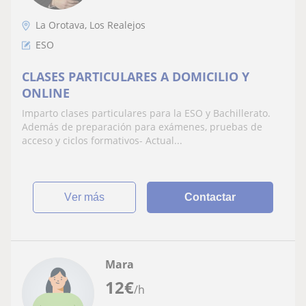
La Orotava, Los Realejos
ESO
CLASES PARTICULARES A DOMICILIO Y
ONLINE
Imparto clases particulares para la ESO y Bachillerato.
Además de preparación para exámenes, pruebas de
acceso y ciclos formativos- Actual...
ver más
Contactar
Mara
12
€
/h