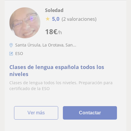
Soledad
★
5,0
(2 valoraciones)
18
€
/h
Santa Úrsula, La Orotava, San...
ESO
Clases de lengua española todos los
niveles
Clases de lengua todos los niveles. Preparación para
certificado de la ESO
ver más
Contactar