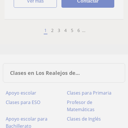
ver más
Contactar
1
2
3
4
5
6
...
Clases en Los Realejos de…
Apoyo escolar
Clases para Primaria
Clases para ESO
Profesor de
Matemáticas
Apoyo escolar para
Clases de Inglés
Bachillerato