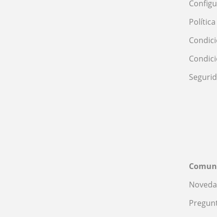
Configu
Polític
Condici
Condic
Seguri
Comun
Noveda
Pregunt