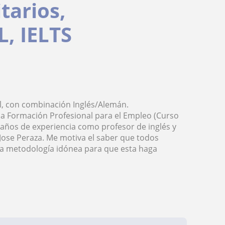
tarios,
, IELTS
, con combinación Inglés/Alemán.
la Formación Profesional para el Empleo (Curso
 años de experiencia como profesor de inglés y
Jose Peraza. Me motiva el saber que todos
na metodología idónea para que esta haga