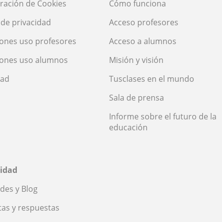
ración de Cookies
Cómo funciona
a de privacidad
Acceso profesores
ones uso profesores
Acceso a alumnos
iones uso alumnos
Misión y visión
dad
Tusclases en el mundo
Sala de prensa
Informe sobre el futuro de la
educación
idad
des y Blog
as y respuestas