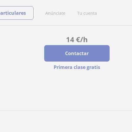
particulares
Anúnciate
Tu cuenta
14
€
/h
Contactar
Primera clase gratis