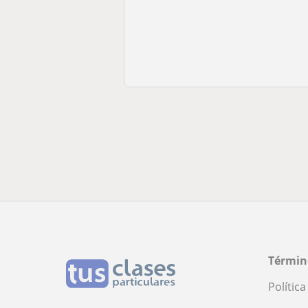
Términ
Polític