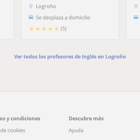
Logroño
Se desplaza a domicilio
★
★
★
★
★
(5)
Ver todos los profesores de Inglés en Logroño
os y condiciones
Descubre más
a de cookies
Ayuda