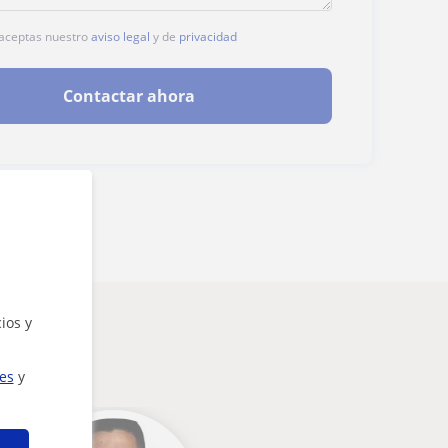
, aceptas nuestro
aviso legal
y de
privacidad
Contactar ahora
ios y
ies
y