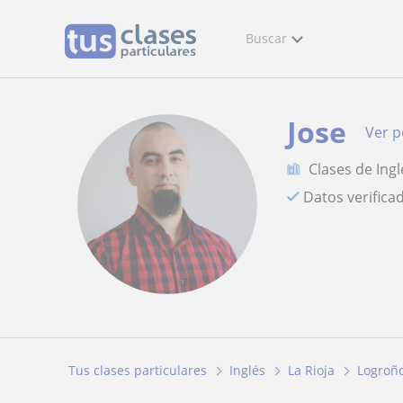
Buscar
Jose
Ver pe
Clases de Ingl
Datos verifica
Tus clases particulares
Inglés
La Rioja
Logroñ