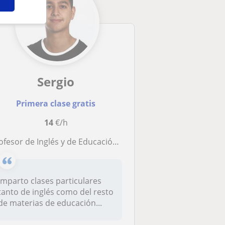
Sergio
Primera clase gratis
14
€/h
esor de Inglés y de Educación Primaria para clases particulares a niños entre 6-14 años
Imparto clases particulares
tanto de inglés como del resto
de materias de educación...