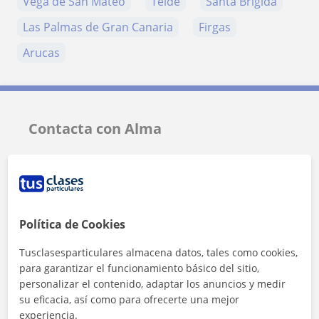
Vega de San Mateo
Telde
Santa Brígida
Las Palmas de Gran Canaria
Firgas
Arucas
Contacta con Alma
Tarifa
12
€/h
1ª clase gratis
Política de Cookies
Tusclasesparticulares almacena datos, tales como cookies,
para garantizar el funcionamiento básico del sitio,
personalizar el contenido, adaptar los anuncios y medir
su eficacia, así como para ofrecerte una mejor
experiencia.