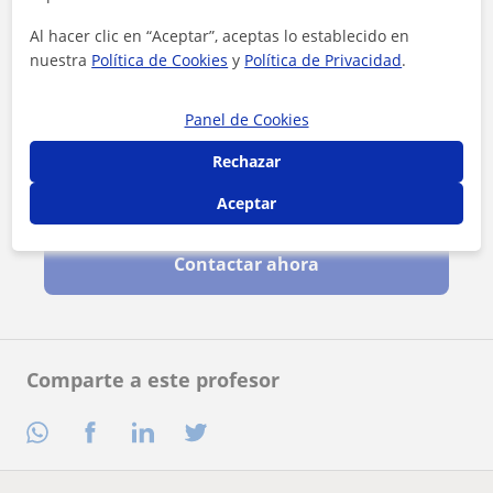
Al hacer clic en “Aceptar”, aceptas lo establecido en
nuestra
Política de Cookies
y
Política de Privacidad
.
Panel de Cookies
Rechazar
Al hacer clic, aceptas nuestro
aviso legal
y de
privacidad
Aceptar
Contactar ahora
Comparte a este profesor