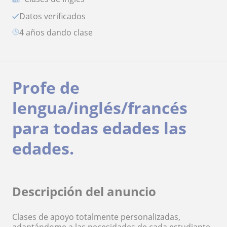
Datos verificados
4 años dando clase
Profe de
lengua/inglés/francés
para todas edades las
edades.
Descripción del anuncio
Clases de apoyo totalmente personalizadas,