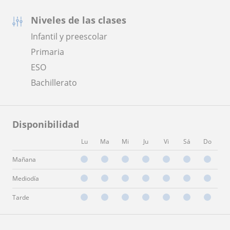
Niveles de las clases
Infantil y preescolar
Primaria
ESO
Bachillerato
Disponibilidad
Lu
Ma
Mi
Ju
Vi
Sá
Do
Mañana
Mediodía
Tarde