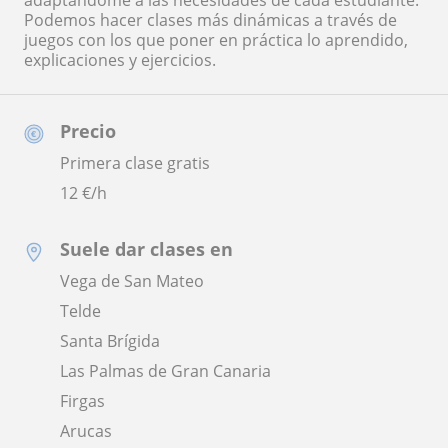
adaptándome a las necesidades de cada estudiante.
Podemos hacer clases más dinámicas a través de
juegos con los que poner en práctica lo aprendido,
explicaciones y ejercicios.
Precio
Primera clase gratis
12
€/h
Suele dar clases en
Vega de San Mateo
Telde
Santa Brígida
Las Palmas de Gran Canaria
Firgas
Arucas