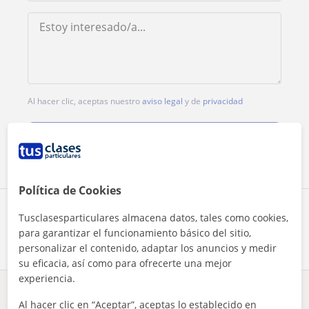
Al hacer clic, aceptas nuestro
aviso legal
y de
privacidad
Contactar ahora
Política de Cookies
Comparte a este profesor
Tusclasesparticulares almacena datos, tales como cookies,
para garantizar el funcionamiento básico del sitio,
personalizar el contenido, adaptar los anuncios y medir
su eficacia, así como para ofrecerte una mejor
experiencia.
¿Hay algún error en este perfil?
Cuéntanos
Al hacer clic en “Aceptar”, aceptas lo establecido en