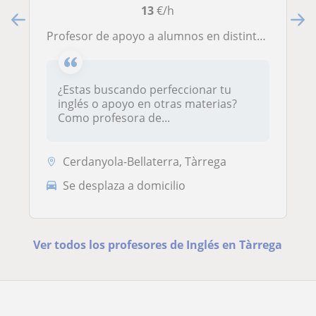
13
€/h
Profesor de apoyo a alumnos en distintas materias de manera presencial o online
¿Estas buscando perfeccionar tu
inglés o apoyo en otras materias?
Como profesora de...
Cerdanyola-Bellaterra, Tàrrega
Se desplaza a domicilio
Ver todos los profesores de Inglés en Tàrrega