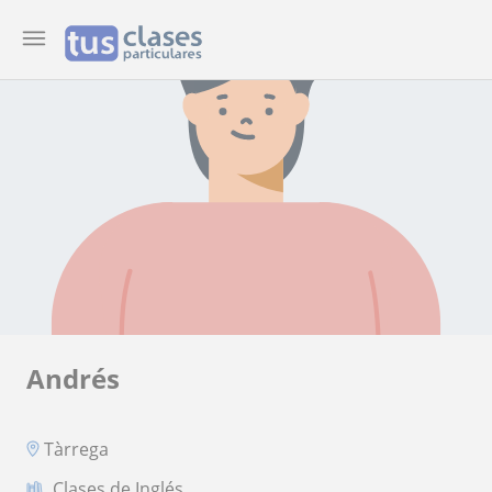
Andrés
Tàrrega
Clases de Inglés