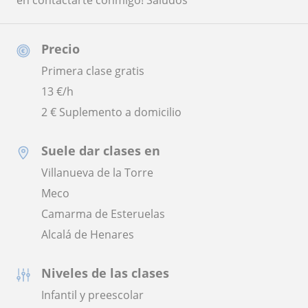
en contactarte conmigo! Saludos
Precio
Primera clase gratis
13
€/h
2 € Suplemento a domicilio
Suele dar clases en
Villanueva de la Torre
Meco
Camarma de Esteruelas
Alcalá de Henares
Niveles de las clases
Infantil y preescolar