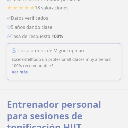
★
★
★
★
★
18 valoraciones
Datos verificados
5 años dando clase
Tasa de respuesta
100%
Los alumnos de Miguel opinan:
Excelente!!todo un profesional! Clases muy amenas!
100% recomendable !
Ver más
Entrenador personal
para sesiones de
tonificación HIIT