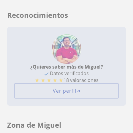
Reconocimientos
¿Quieres saber más de Miguel?
Datos verificados
★
★
★
★
★
18 valoraciones
Ver perfil
Zona de Miguel