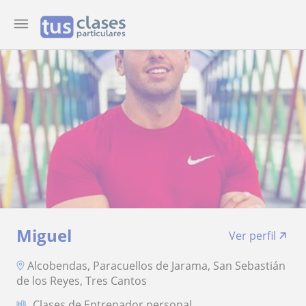
Miguel
Ver perfil
Alcobendas, Paracuellos de Jarama, San Sebastián
de los Reyes, Tres Cantos
Clases de Entrenador personal