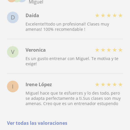
Miguel
★
★
★
★
★
Daida
D
Excelente!!todo un profesional! Clases muy
amenas! 100% recomendable !
★
★
★
★
★
Veronica
V
Es un gusto entrenar con Miguel. Te motiva y te
exige!
★
★
★
★
★
Irene López
I
Miguel hace que te esfuerces y lo des todo, pero
se adapta perfectamente a ti.Sus clases son muy
amenas. Creo que es un entrenador estupendo
Ver todas las valoraciones