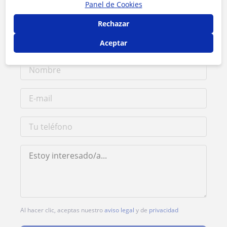
Panel de Cookies
Tarifa
25
€/h
Rechazar
1ª clase gratis
Aceptar
Al hacer clic, aceptas nuestro
aviso legal
y de
privacidad