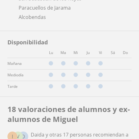
Paracuellos de Jarama
Alcobendas
Disponibilidad
Lu
Ma
Mi
Ju
Vi
Sá
Do
Mañana
Mediodía
Tarde
18 valoraciones de alumnos y ex-
alumnos de Miguel
Daida y otras 17 personas recomiendan a
I
V
D