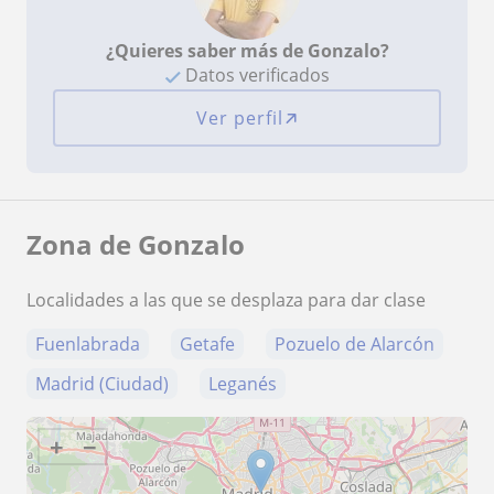
¿Quieres saber más de Gonzalo?
Datos verificados
Ver perfil
Zona de Gonzalo
Localidades a las que se desplaza para dar clase
Fuenlabrada
Getafe
Pozuelo de Alarcón
Madrid (Ciudad)
Leganés
+
−