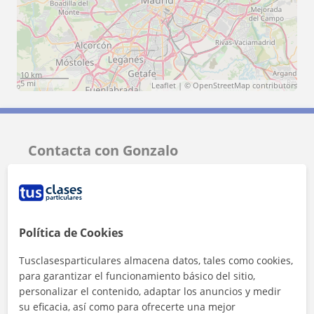
10 km
5 mi
Leaflet
| ©
OpenStreetMap
contributors
Contacta con Gonzalo
Tarifa
25
€/h
1ª clase gratis
Política de Cookies
Tusclasesparticulares almacena datos, tales como cookies,
para garantizar el funcionamiento básico del sitio,
personalizar el contenido, adaptar los anuncios y medir
su eficacia, así como para ofrecerte una mejor