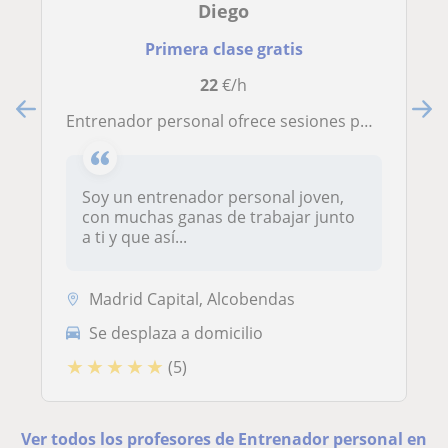
Diego
Primera clase gratis
22
€/h
Entrenador personal ofrece sesiones para todo tipo de objetivos y edades
Soy un entrenador personal joven,
con muchas ganas de trabajar junto
a ti y que así...
Madrid Capital, Alcobendas
Se desplaza a domicilio
★
★
★
★
★
(5)
Ver todos los profesores de Entrenador personal en