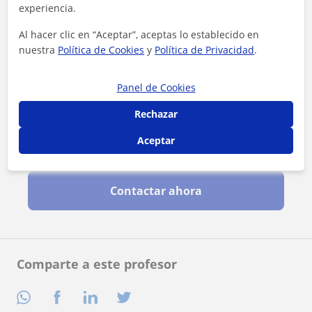
experiencia.
Al hacer clic en “Aceptar”, aceptas lo establecido en
nuestra
Política de Cookies
y
Política de Privacidad
.
Panel de Cookies
Rechazar
Aceptar
Al hacer clic, aceptas nuestro
aviso legal
y de
privacidad
Contactar ahora
Comparte a este profesor