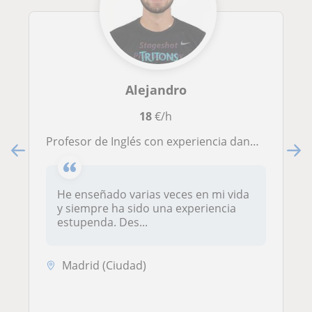
Alejandro
18
€/h
Profesor de Inglés con experiencia dando clases a niños, jovenes y adultos. Paciente y amigable: cada quien aprende diferente!
He enseñado varias veces en mi vida
y siempre ha sido una experiencia
estupenda. Des...
Madrid (Ciudad)