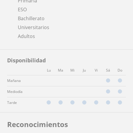
Primaria
ESO
Bachillerato
Universitarios
Adultos
Disponibilidad
Lu
Ma
Mi
Ju
Vi
Sá
Do
Mañana
Mediodía
Tarde
Reconocimientos