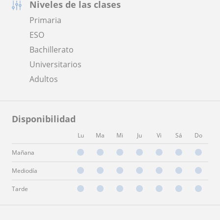
Niveles de las clases
Primaria
ESO
Bachillerato
Universitarios
Adultos
Disponibilidad
Lu
Ma
Mi
Ju
Vi
Sá
Do
Mañana
Mediodía
Tarde