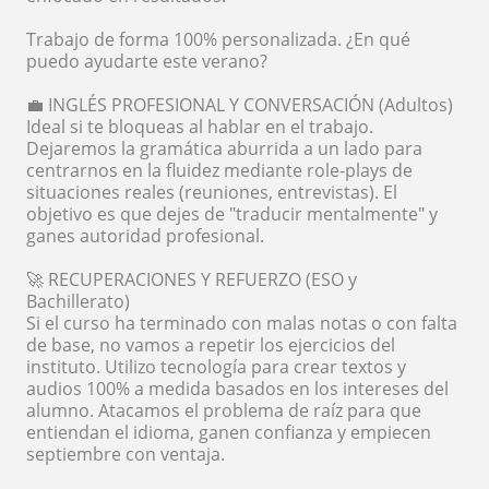
Trabajo de forma 100% personalizada. ¿En qué
puedo ayudarte este verano?
💼 INGLÉS PROFESIONAL Y CONVERSACIÓN (Adultos)
Ideal si te bloqueas al hablar en el trabajo.
Dejaremos la gramática aburrida a un lado para
centrarnos en la fluidez mediante role-plays de
situaciones reales (reuniones, entrevistas). El
objetivo es que dejes de "traducir mentalmente" y
ganes autoridad profesional.
🚀 RECUPERACIONES Y REFUERZO (ESO y
Bachillerato)
Si el curso ha terminado con malas notas o con falta
de base, no vamos a repetir los ejercicios del
instituto. Utilizo tecnología para crear textos y
audios 100% a medida basados en los intereses del
alumno. Atacamos el problema de raíz para que
entiendan el idioma, ganen confianza y empiecen
septiembre con ventaja.