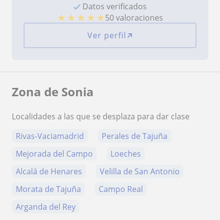
Datos verificados
★
★
★
★
★
50 valoraciones
Ver perfil
Zona de Sonia
Localidades a las que se desplaza para dar clase
Rivas-Vaciamadrid
Perales de Tajuña
Mejorada del Campo
Loeches
Alcalá de Henares
Velilla de San Antonio
Morata de Tajuña
Campo Real
Arganda del Rey