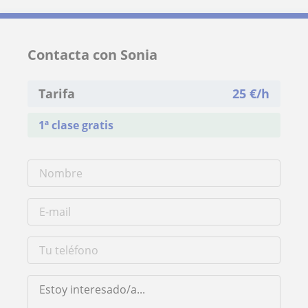
Contacta con Sonia
Tarifa
25
€/h
1ª clase gratis