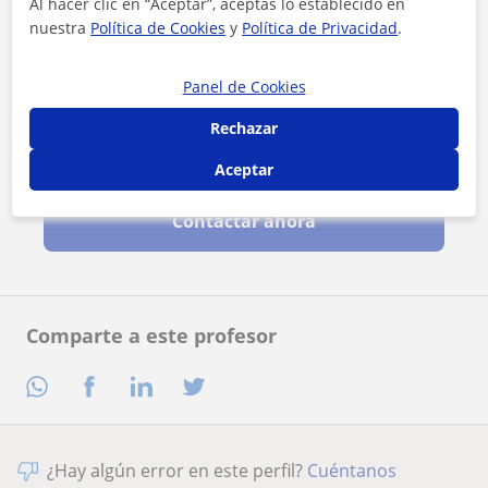
Al hacer clic en “Aceptar”, aceptas lo establecido en
nuestra
Política de Cookies
y
Política de Privacidad
.
Panel de Cookies
Rechazar
Al hacer clic, aceptas nuestro
aviso legal
y de
privacidad
Aceptar
Contactar ahora
Comparte a este profesor
¿Hay algún error en este perfil?
Cuéntanos