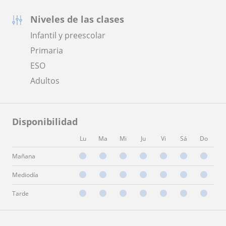
Niveles de las clases
Infantil y preescolar
Primaria
ESO
Adultos
Disponibilidad
Lu
Ma
Mi
Ju
Vi
Sá
Do
Mañana
Mediodía
Tarde