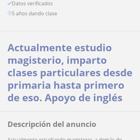
Datos verificados
5 años dando clase
Actualmente estudio
magisterio, imparto
clases particulares desde
primaria hasta primero
de eso. Apoyo de inglés
Descripción del anuncio
Actualmente estudiando magisterio, a demás de