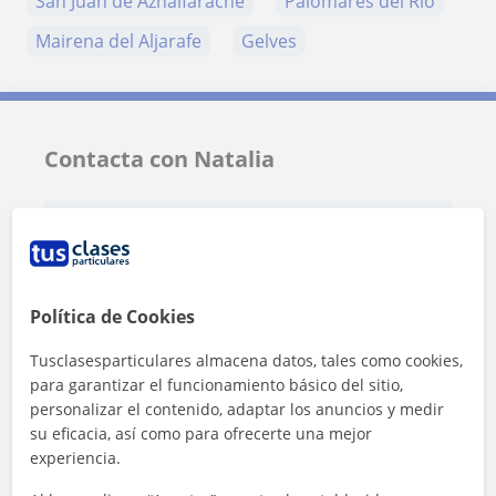
San Juan de Aznalfarache
Palomares del Río
Mairena del Aljarafe
Gelves
Contacta con Natalia
Tarifa
12
€/h
1ª clase gratis
Política de Cookies
Tusclasesparticulares almacena datos, tales como cookies,
para garantizar el funcionamiento básico del sitio,
personalizar el contenido, adaptar los anuncios y medir
su eficacia, así como para ofrecerte una mejor
experiencia.