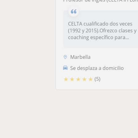
CELTA cualificado dos veces
(1992 y 2015).Ofrezco clases y
coaching específico para...
Marbella
Se desplaza a domicilio
★
★
★
★
★
(5)