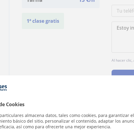
1ª clase gratis
Al hacer clic
 de Cookies
¿Hay algún error en este perfil?
Cuéntanos
particulares almacena datos, tales como cookies, para garantizar el
ento básico del sitio, personalizar el contenido, adaptar los anunc
eficacia, así como para ofrecerte una mejor experiencia.