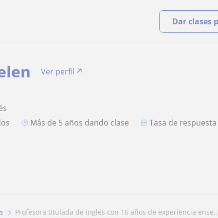
Dar clases 
elen
Ver perfil
és
dos
más de 5 años dando clase
Tasa de respuest
profesora titulada de inglés con 16 años de experiencia ense..
a