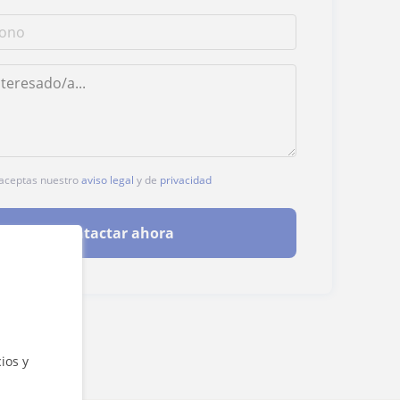
, aceptas nuestro
aviso legal
y de
privacidad
Contactar ahora
ios y