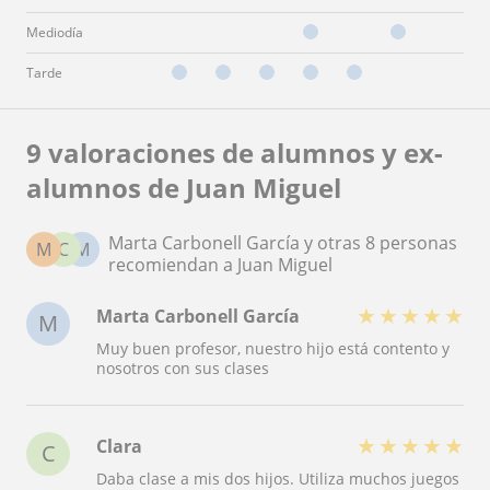
Mediodía
Tarde
9 valoraciones de alumnos y ex-
alumnos de Juan Miguel
Marta Carbonell García y otras 8 personas
M
C
M
recomiendan a Juan Miguel
★
★
★
★
★
Marta Carbonell García
M
Muy buen profesor, nuestro hijo está contento y
nosotros con sus clases
★
★
★
★
★
Clara
C
Daba clase a mis dos hijos. Utiliza muchos juegos