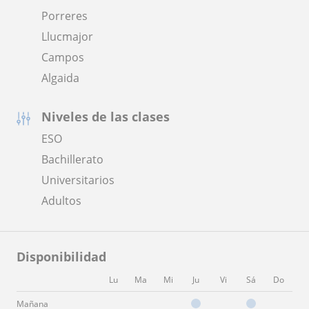
Porreres
Llucmajor
Campos
Algaida
Niveles de las clases
ESO
Bachillerato
Universitarios
Adultos
Disponibilidad
Lu
Ma
Mi
Ju
Vi
Sá
Do
Mañana