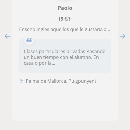
Paolo
15
€/h
Enseno ingles aquellos que le gustaria aprender y tienen ganas de aprender otras idiomas tambien
Clases particulares privadas Pasando
un buen tiempo con el alumno. En
casa o por la...
Palma de Mallorca, Puigpunyent