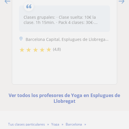
Clases grupales: · Clase suelta: 10€ la
clase. 1h 15min. · Pack 4 clases: 30€-...
Barcelona Capital, Esplugues de Llobregat, Hospitalet de Llobregat, Sa...
★
★
★
★
★
(4,8)
Ver todos los profesores de Yoga en Esplugues de
Llobregat
Tus clases particulares
Yoga
Barcelona