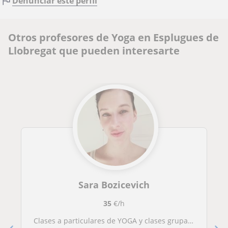
Denunciar este perfil
Otros profesores de Yoga en Esplugues de
Llobregat que pueden interesarte
Sara Bozicevich
35
€/h
Clases a particulares de YOGA y clases grupales en el parque