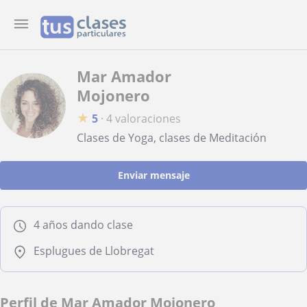
Mar Amador
Mojonero
★
5
·
4 valoraciones
Clases de Yoga, clases de Meditación
Enviar mensaje
4 años dando clase
Esplugues de Llobregat
Perfil de Mar Amador Mojonero